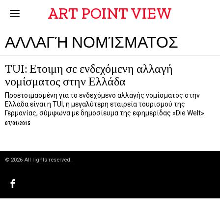
ART POINT VIEW
ΑΛΛΑΓΉ ΝΟΜΊΣΜΑΤΟΣ
TUI: Ετοιμη σε ενδεχόμενη αλλαγή
νομίσματος στην Ελλάδα
Προετοιμασμένη για το ενδεχόμενο αλλαγής νομίσματος στην
Ελλάδα είναι η TUI, η μεγαλύτερη εταιρεία τουρισμού της
Γερμανίας, σύμφωνα με δημοσίευμα της εφημερίδας «Die Welt».
07/01/2015
©
2026
All rights reserved.