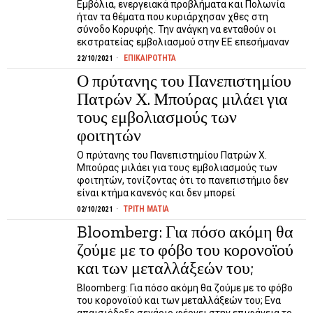
Εμβόλια, ενεργειακά προβλήματα και Πολωνία
ήταν τα θέματα που κυριάρχησαν χθες στη
σύνοδο Κορυφής. Την ανάγκη να ενταθούν οι
εκστρατείας εμβολιασμού στην ΕΕ επεσήμαναν
ΕΠΙΚΑΙΡΟΤΗΤΑ
22/10/2021
Ο πρύτανης του Πανεπιστημίου
Πατρών Χ. Μπούρας μιλάει για
τους εμβολιασμούς των
φοιτητών
Ο πρύτανης του Πανεπιστημίου Πατρών Χ.
Μπούρας μιλάει για τους εμβολιασμούς των
φοιτητών, τονίζοντας ότι το πανεπιστήμιο δεν
είναι κτήμα κανενός και δεν μπορεί
ΤΡΙΤΗ ΜΑΤΙΑ
02/10/2021
Bloomberg: Για πόσο ακόμη θα
ζούμε με το φόβο του κορονοϊού
και των μεταλλάξεών του;
Bloomberg: Για πόσο ακόμη θα ζούμε με το φόβο
του κορονοϊού και των μεταλλάξεών του; Ενα