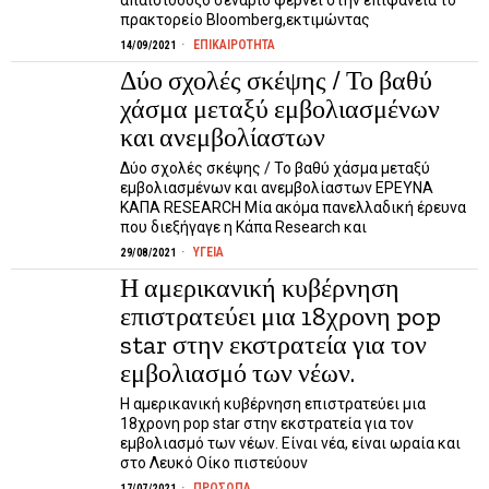
απαισιόδοξο σενάριο φέρνει στην επιφάνεια το
πρακτορείο Bloomberg,εκτιμώντας
ΕΠΙΚΑΙΡΟΤΗΤΑ
14/09/2021
Δύο σχολές σκέψης / Το βαθύ
χάσμα μεταξύ εμβολιασμένων
και ανεμβολίαστων
Δύο σχολές σκέψης / Το βαθύ χάσμα μεταξύ
εμβολιασμένων και ανεμβολίαστων ΕΡΕΥΝΑ
ΚΑΠΑ RESEARCH Μία ακόμα πανελλαδική έρευνα
που διεξήγαγε η Κάπα Research και
ΥΓΕΙΑ
29/08/2021
Η αμερικανική κυβέρνηση
επιστρατεύει μια 18χρονη pop
star στην εκστρατεία για τον
εμβολιασμό των νέων.
Η αμερικανική κυβέρνηση επιστρατεύει μια
18χρονη pop star στην εκστρατεία για τον
εμβολιασμό των νέων. Είναι νέα, είναι ωραία και
στο Λευκό Οίκο πιστεύουν
ΠΡΟΣΩΠΑ
17/07/2021