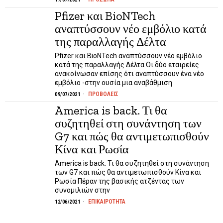
Pfizer και BioNTech
αναπτύσσουν νέο εμβόλιο κατά
της παραλλαγής Δέλτα
Pfizer και BioNTech αναπτύσσουν νέο εμβόλιο
κατά της παραλλαγής Δέλτα Οι δύο εταιρείες
ανακοίνωσαν επίσης ότι αναπτύσσουν ένα νέο
εμβόλιο -στην ουσία μια αναβάθμιση
ΠΡΟΒΟΛΕΙΣ
09/07/2021
America is back. Τι θα
συζητηθεί στη συνάντηση των
G7 και πώς θα αντιμετωπισθούν
Κίνα και Ρωσία
America is back. Τι θα συζητηθεί στη συνάντηση
των G7 και πώς θα αντιμετωπισθούν Κίνα και
Ρωσία Πέραν της βασικής ατζέντας των
συνομιλιών στην
ΕΠΙΚΑΙΡΟΤΗΤΑ
12/06/2021