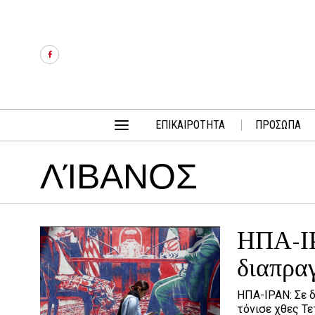
ΕΠΙΚΑΙΡΟΤΗΤΑ
ΠΡΟΣΩΠΑ
ΛΊΒΑΝΟΣ
ΗΠΑ-ΙΡ
διαπρα
ΗΠΑ-ΙΡΑΝ: Σε δ
τόνισε χθες Τ