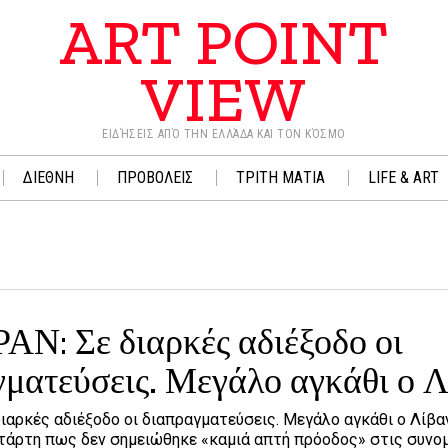
ART POINT
VIEW
ΕΙΔΉΣΕΙΣ ΑΠΌ ΤΗΝ ΕΛΛΆΔΑ ΚΑΙ ΤΟΝ ΚΌΣΜΟ
ΔΙΕΘΝΗ
ΠΡΟΒΟΛΕΙΣ
ΤΡΙΤΗ ΜΑΤΙΑ
LIFE & ART
ΑΝ: Σε διαρκές αδιέξοδο οι
γματεύσεις. Μεγάλο αγκάθι ο 
ιαρκές αδιέξοδο οι διαπραγματεύσεις. Μεγάλο αγκάθι ο Λίβα
ετάρτη πως δεν σημειώθηκε «καμιά απτή πρόοδος» στις συνομ