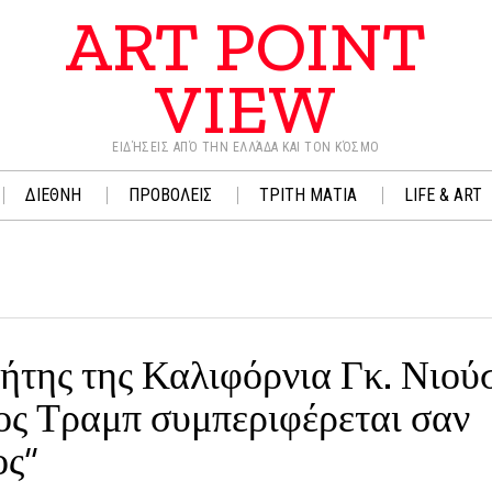
ART POINT
VIEW
ΕΙΔΉΣΕΙΣ ΑΠΌ ΤΗΝ ΕΛΛΆΔΑ ΚΑΙ ΤΟΝ ΚΌΣΜΟ
ΔΙΕΘΝΗ
ΠΡΟΒΟΛΕΙΣ
ΤΡΙΤΗ ΜΑΤΙΑ
LIFE & ART
ήτης της Καλιφόρνια Γκ. Νιού
ος Τραμπ συμπεριφέρεται σαν
ος”