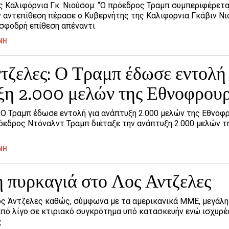
ς Καλιφόρνια Γκ. Νιούσομ: “Ο πρόεδρος Τραμπ συμπεριφέρετα
ν αντεπίθεση πέρασε ο Κυβερνήτης της Καλιφόρνια Γκάβιν Νι
σφοδρή επίθεση απέναντι
ΝΗ
τζελες: Ο Τραμπ έδωσε εντολή
ξη 2.000 μελών της Εθνοφρου
: Ο Τραμπ έδωσε εντολή για ανάπτυξη 2.000 μελών της Εθνοφ
όεδρος Ντόναλντ Τραμπ διέταξε την ανάπτυξη 2.000 μελών τ
ΝΗ
 πυρκαγιά στο Λος Αντζελες
ος Άντζελες καθώς, σύμφωνα με τα αμερικανικά ΜΜΕ, μεγάλ
από λίγο σε κτιριακό συγκρότημα υπό κατασκευήν ενώ ισχυρέ
ς