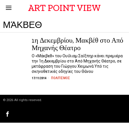
ART POINT VIEW
ΜΆΚΒΕΘ
1η Δεκεμβρίου, Μακβέθ στο Από
Μηχανής Θέατρο
Ο «Μάκβεθ» του Ουίλιαμ Σαίξπηρ κάνει πρεμιέρα
την 1η Δεκεμβρίου στο Από Μηχανής Θέατρο, σε
μετάφραση του Γιώργου Χειμωνά.Υπό τις
σκηνοθετικές οδηγίες του Θάνου
ΠΟΛΙΤΙΣΜΟΣ
17/11/2014
©
2026
All rights reserved.