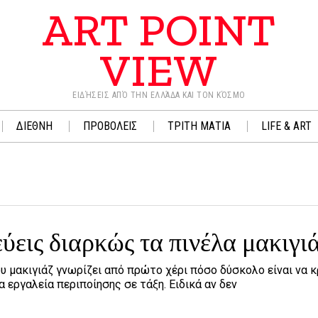
ART POINT
VIEW
ΕΙΔΉΣΕΙΣ ΑΠΌ ΤΗΝ ΕΛΛΆΔΑ ΚΑΙ ΤΟΝ ΚΌΣΜΟ
ΔΙΕΘΝΗ
ΠΡΟΒΟΛΕΙΣ
ΤΡΙΤΗ ΜΑΤΙΑ
LIFE & ART
εις διαρκώς τα πινέλα μακιγιά
υ μακιγιάζ γνωρίζει από πρώτο χέρι πόσο δύσκολο είναι να 
α εργαλεία περιποίησης σε τάξη. Ειδικά αν δεν