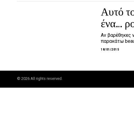
Αυτό το
ένα… ρ
Αν βαρέθηκες ν
παρακάτω beaut
18/01/2015
©
2026
All rights reserved.