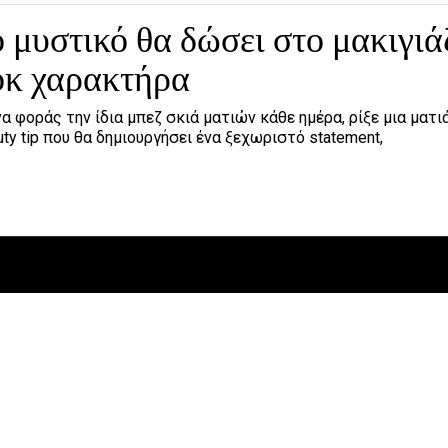
 μυστικό θα δώσει στο μακιγιά
οκ χαρακτήρα
α φοράς την ίδια μπεζ σκιά ματιών κάθε ημέρα, ρίξε μια ματι
y tip που θα δημιουργήσει ένα ξεχωριστό statement,