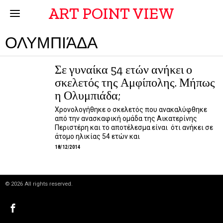
ART POINT VIEW
ΟΛΥΜΠΙΆΔΑ
Σε γυναίκα 54 ετών ανήκει ο
σκελετός της Αμφίπολης. Μήπως
η Ολυμπιάδα;
Χρονολογήθηκε ο σκελετός που ανακαλύφθηκε
από την ανασκαφική ομάδα της Αικατερίνης
Περιστέρη και το αποτέλεσμα είναι ότι ανήκει σε
άτομο ηλικίας 54 ετών και
18/12/2014
©
2026
All rights reserved.