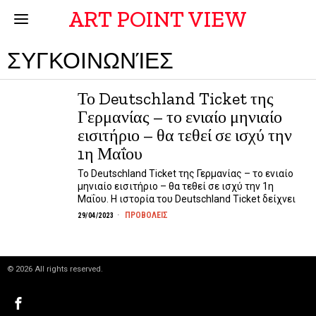
ART POINT VIEW
ΣΥΓΚΟΙΝΩΝΊΕΣ
Το Deutschland Ticket της
Γερμανίας – το ενιαίο μηνιαίο
εισιτήριο – θα τεθεί σε ισχύ την
1η Μαΐου
Το Deutschland Ticket της Γερμανίας – το ενιαίο
μηνιαίο εισιτήριο – θα τεθεί σε ισχύ την 1η
Μαΐου. Η ιστορία του Deutschland Ticket δείχνει
ΠΡΟΒΟΛΕΙΣ
29/04/2023
©
2026
All rights reserved.