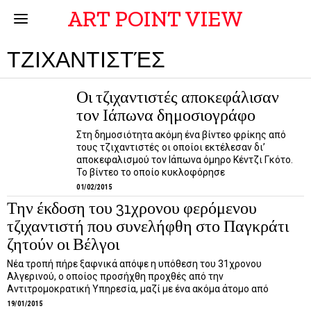
ART POINT VIEW
ΤΖΙΧΑΝΤΙΣΤΈΣ
Οι τζιχαντιστές αποκεφάλισαν
τον Ιάπωνα δημοσιογράφο
Στη δημοσιότητα ακόμη ένα βίντεο φρίκης από
τους τζιχαντιστές οι οποίοι εκτέλεσαν δι’
αποκεφαλισμού τον Ιάπωνα όμηρο Κέντζι Γκότο.
Το βίντεο το οποίο κυκλοφόρησε
01/02/2015
Την έκδοση του 31χρονου φερόμενου
τζιχαντιστή που συνελήφθη στο Παγκράτι
ζητούν οι Βέλγοι
Νέα τροπή πήρε ξαφνικά απόψε η υπόθεση του 31χρονου
Αλγερινού, ο οποίος προσήχθη προχθές από την
Αντιτρομοκρατική Υπηρεσία, μαζί με ένα ακόμα άτομο από
19/01/2015