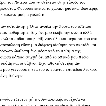
ρα, τον πατέρα μου να στέκεται στην είσοδο του
γελαστός. Φορούσε εκείνα τα χαρακτηριστικά, ιδιαίτερης
 κοκάλινα μαύρα γιαλιά του.
ταν ασταμάτητη. Όταν άνοιξα την πόρτα του σπιτιού
ατα αυθόρμητα. Το χιόνι μου έκοβε την ανάσα αλλά
ενώ τα πόδια μου βυθίζονταν όλο και περισσότερο στο
ντανάκλαση έδινε μια διάφανη αίσθηση στο σκοτάδι και
αρόφωτο διαθλασμένο μέσα από το πρίσμα της
οιωσα κάποια στιγμή ότι από το οπτικό μου πεδίο
ακόμη και οι θάμνοι. Είχα αποκτήσει ήδη μια
α μου γεννούσε η θέα του απέραντου επίπεδου λευκού,
ένη Τούνδρα.
νναίου εξερευνητή της Ανταρκτικής συνέχισα να
ιονιού με τις ίδιες αισιόδοξες σκέψεις που πιθανά