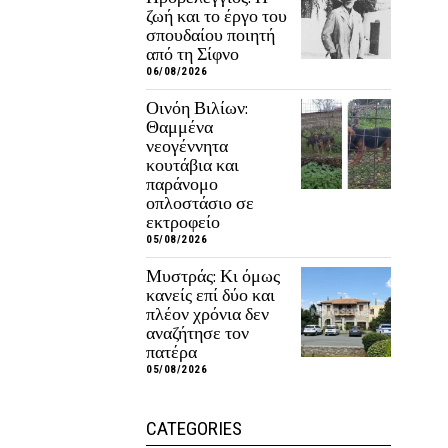
ζωή και το έργο του
σπουδαίου ποιητή
από τη Σίφνο
06/08/2026
Οινόη Βιλίων:
Θαμμένα
νεογέννητα
κουτάβια και
παράνομο
οπλοστάσιο σε
εκτροφείο
05/08/2026
Μυστράς: Κι όμως
κανείς επί δύο και
πλέον χρόνια δεν
αναζήτησε τον
πατέρα
05/08/2026
CATEGORIES