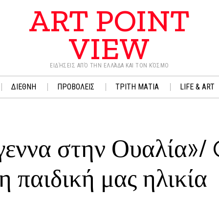
ART POINT
VIEW
ΕΙΔΉΣΕΙΣ ΑΠΌ ΤΗΝ ΕΛΛΆΔΑ ΚΑΙ ΤΟΝ ΚΌΣΜΟ
ΔΙΕΘΝΗ
ΠΡΟΒΟΛΕΙΣ
ΤΡΙΤΗ ΜΑΤΙΑ
LIFE & ART
γεννα στην Ουαλία»/
η παιδική μας ηλικία