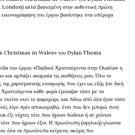
, London) αλλά βασισμένη στην αυθεντική πρώτη
 εικονογράφηση του έργου βασίστηκε στα υπέροχα
d’s Christmas in Wales» του Dylan Thoma
ίδα του έργου «Παιδικά Χριστούγεννα στην Ουαλία» η
υ και αρπάζει ακαριαία τις αισθήσεις μου. Όλο το
 της χαρισματικής εισαγωγής που έχει ως εξής (σε δική
 Χριστούγεννα κάθε φορά έμοιαζαν τόσο με τα
ε εκείνο εκεί το ψαροχώρι, και πάνω από όλα ήταν τόσο
ωνές λίγο πρίν αποκοιμηθώ, έτσι που δεν μπορώ ποτέ
και έξι νύχτες τότε που ήμουν δώδεκα ή αν χιόνισε
 τότε που ήμουν έξι». Η πρωτότυπη (αγγλική) γλώσσα
σε όλα τα πρωτότυπα κείμενα, ακόμη πιο