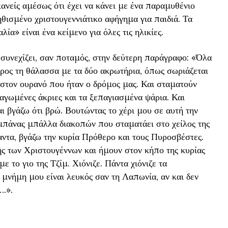
ανείς αμέσως ότι έχει να κάνει με ένα παραμυθένιο
ηθισμένο χριστουγεννιάτικο αφήγημα για παιδιά. Τα
α» είναι ένα κείμενο για όλες τις ηλικίες.
υνεχίζει, σαν ποταμός, στην δεύτερη παράγραφο: «Όλα
ρος τη θάλασσα με τα δύο ακρωτήρια, όπως σωριάζεται
 στον ουρανό που ήταν ο δρόμος μας. Και σταματούν
αγωμένες άκριες και τα ξεπαγιασμένα ψάρια. Και
αι βγάζω ότι βρώ. Βουτώντας το χέρι μου σε αυτή την
πάνας μπάλλα διακοπών που σταματάει στο χείλος της
αντα, βγάζω την κυρία Πρόθερο και τους Πυροσβέστες.
ς των Χριστουγέννων και ήμουν στον κήπο της κυρίας
 το γιο της Τζίμ. Χιόνιζε. Πάντα χιόνιζε τα
μνήμη μου είναι λευκός σαν τη Λαπωνία, αν και δεν
….».