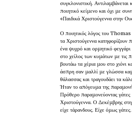
συγκλονιστική. Αντιλαμβάνεται κ
ποιητικό κείμενο και όχι με συν
«Παιδικά Χριστούγεννα στην Ουαλί
Ο ποιητικός λόγος του Thomas σ
τα Χριστούγεννα κατηφορίζουν π
ένα ψυχρό και ορμητικό φεγγάρι
στο χείλος των κυμάτων με τις π
βουτάω τα χέρια μου στο χιόνι κ
άσπρη σαν μαλλί με γλώσσα καμ
θάλασσας και τραγουδάει τα κάλ
Ήταν το απόγευμα της παραμονή
Πρόθερο παραμονεύοντας γάτες με
Χριστούγεννα. Ο Δεκέμβρης στη 
είχε τάρανδους. Είχε όμως γάτες