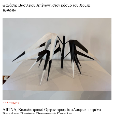
Θανάσης Βασιλείου Απέναντι στον κόσμο του Χομπς
29/07/2026
ΠΟΛΙΤΙΣΜΟΣ
ΑΙΓΙΝΑ, Καποδιστριακό Ορφανοτροφείο «Απομακρυσμένα
Βουνά και Ποτάμια: Πνευματική Πατρίδα».