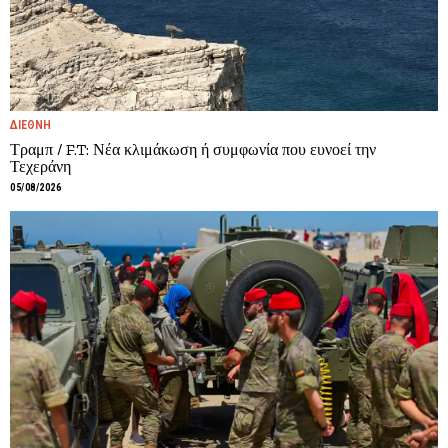
ΔΙΕΘΝΗ
Τραμπ / F.T: Νέα κλιμάκωση ή συμφωνία που ευνοεί την
Τεχεράνη
05/08/2026