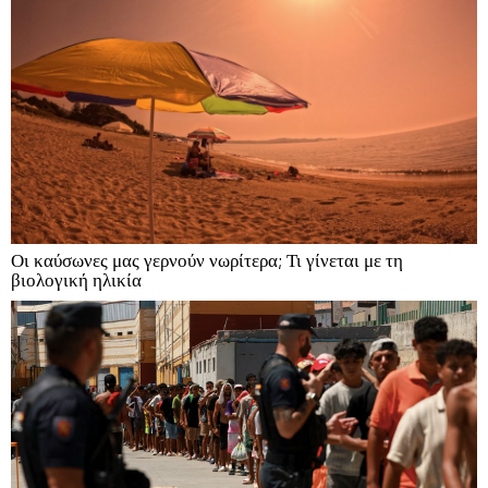
Οι καύσωνες μας γερνούν νωρίτερα; Τι γίνεται με τη
βιολογική ηλικία