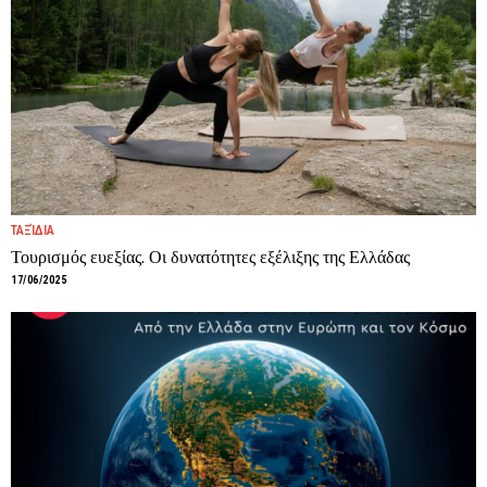
ΤΑΞΊΔΙΑ
Τουρισμός ευεξίας. Οι δυνατότητες εξέλιξης της Ελλάδας
17/06/2025