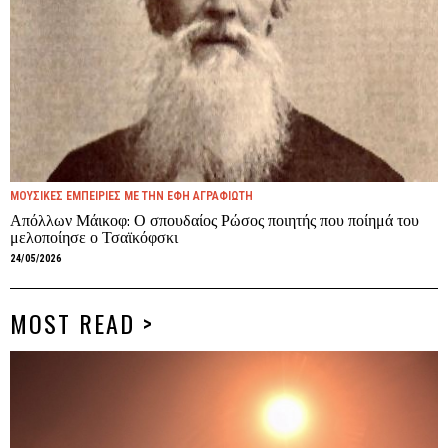
ΜΟΥΣΙΚΕΣ ΕΜΠΕΙΡΙΕΣ ΜΕ ΤΗΝ ΕΦΗ ΑΓΡΑΦΙΩΤΗ
Απόλλων Μάικοφ: Ο σπουδαίος Ρώσος ποιητής που ποίημά του
μελοποίησε ο Τσαϊκόφσκι
24/05/2026
MOST READ >