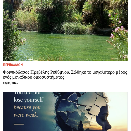
ΠΕΡΙΒΑΛΛΟΝ
Φοινικόδασος Πρεβέλης Ρεθύμνου: Σώθηκε το μεγαλύτερο μέρος
ενός μοναδικού οικοσυστήματος
01/08/2026