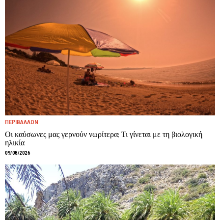
ΠΕΡΙΒΑΛΛΟΝ
Οι καύσωνες μας γερνούν νωρίτερα; Τι γίνεται με τη βιολογική
ηλικία
09/08/2026