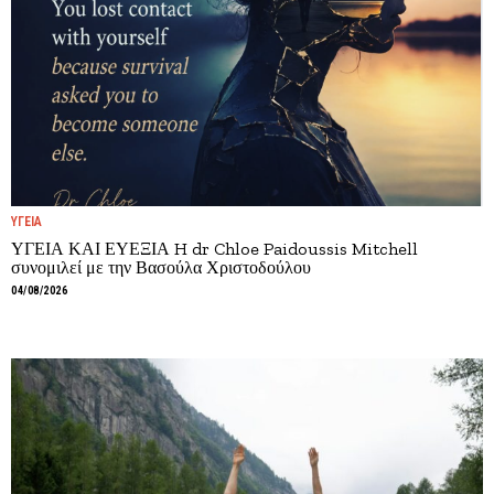
ΥΓΕΙΑ
ΥΓΕΙΑ ΚΑΙ ΕΥΕΞΙΑ H dr Chloe Paidoussis Mitchell
συνομιλεί με την Βασούλα Χριστοδούλου
04/08/2026