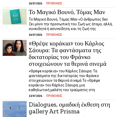
ΠΡΟΒΟΛΕΙΣ
26/07/2026
Το Μαγικό Βουνό, Τόμας Μαν
Το Μαγικό Βουνό, Τόμας Μαν «Ο άνθρωπος δεν
ζει μόνο την προσωπική του ζωή ως άτομο, αλλά,
συνειδητά ή ασυνείδητα, και τη ζωή της
ΠΡΟΒΟΛΕΙΣ
26/07/2026
«Θρέψε κοράκια» του Κάρλος
Σάουρα: Τα φαντάσματα της
δικτατορίας του Φράνκο
στοιχειώνουν τα θερινά σινεμά
«Θρέψε κοράκια» του Κάρλος Σάουρα: Τα
φαντάσματα της δικτατορίας του Φράνκο
στοιχειώνουν τα θερινά σινεμά Το «Θρέψε
κοράκια» του Κάρλος Σάουρα, μια
καθηλωτική μελέτη του τραύματος στη
ΠΡΟΒΟΛΕΙΣ
22/07/2026
Dialogues, ομαδική έκθεση στη
gallery Art Prisma