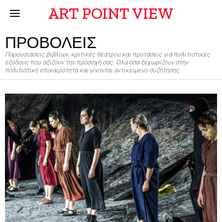
ART POINT VIEW
ΠΡΟΒΟΛΕΙΣ
Παρουσιάσεις βιβλίων, κριτικές θεάτρου και προτάσεις για πολιτιστικές
εξόδους που αξίζουν την προσοχή σας. Όλα όσα ξεχωρίζουν στην
πολιτιστική επικαιρότητα και γίνονται αντικείμενο συζήτησης.