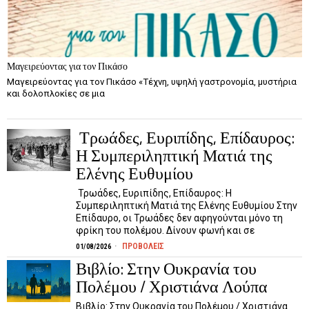
Μαγειρεύοντας για τον Πικάσο
Μαγειρεύοντας για τον Πικάσο «Τέχνη, υψηλή γαστρονομία, μυστήρια
και δολοπλοκίες σε μια
Τρωάδες, Ευριπίδης, Επίδαυρος:
Η Συμπεριληπτική Ματιά της
Ελένης Ευθυμίου
Τρωάδες, Ευριπίδης, Επίδαυρος: Η
Συμπεριληπτική Ματιά της Ελένης Ευθυμίου Στην
Επίδαυρο, οι Τρωάδες δεν αφηγούνται μόνο τη
φρίκη του πολέμου. Δίνουν φωνή και σε
ΠΡΟΒΟΛΕΙΣ
01/08/2026
Βιβλίο: Στην Ουκρανία του
Πολέμου / Χριστιάνα Λούπα
Βιβλίο: Στην Ουκρανία του Πολέμου / Χριστιάνα