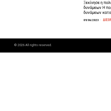
Ξεκίνησε η πο
δυνάμεων Η πο
δυνάμεων κατο
ΔΙΕΘ
09/06/2023
©
2026
All rights reserved.