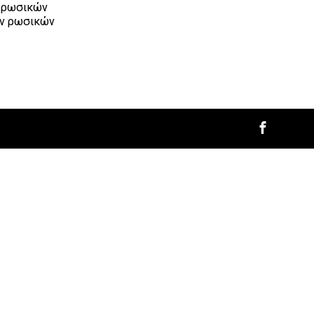
ν ρωσικών
ων ρωσικών