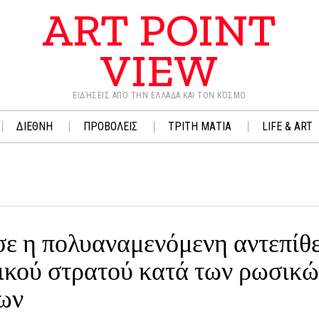
ART POINT
VIEW
ΕΙΔΉΣΕΙΣ ΑΠΌ ΤΗΝ ΕΛΛΆΔΑ ΚΑΙ ΤΟΝ ΚΌΣΜΟ
ΔΙΕΘΝΗ
ΠΡΟΒΟΛΕΙΣ
ΤΡΙΤΗ ΜΑΤΙΑ
LIFE & ART
σε η πολυαναμενόμενη αντεπίθ
ικού στρατού κατά των ρωσικώ
ων