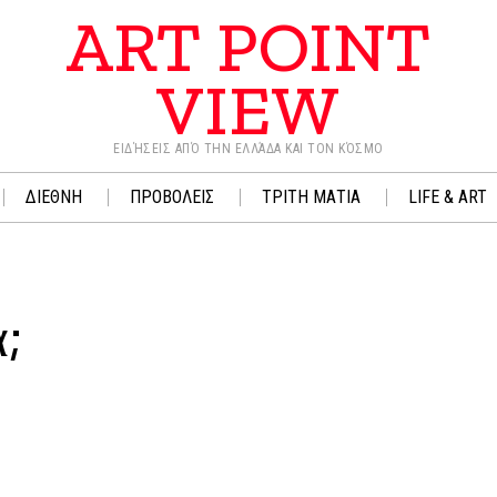
ART POINT
VIEW
ΕΙΔΉΣΕΙΣ ΑΠΌ ΤΗΝ ΕΛΛΆΔΑ ΚΑΙ ΤΟΝ ΚΌΣΜΟ
ΔΙΕΘΝΗ
ΠΡΟΒΟΛΕΙΣ
ΤΡΙΤΗ ΜΑΤΙΑ
LIFE & ART
;