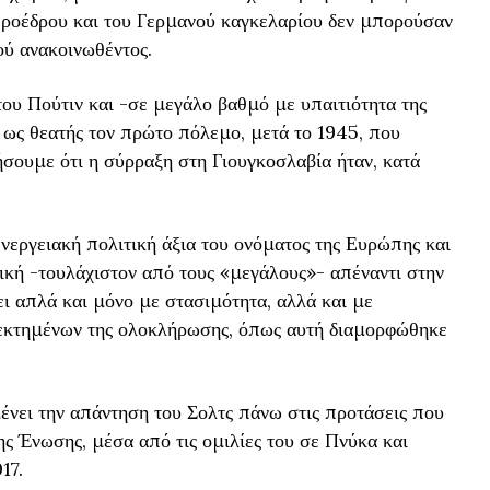
προέδρου και του Γερμανού καγκελαρίου δεν μπορούσαν
ύ ανακοινωθέντος.
του Πούτιν και -σε μεγάλο βαθμό με υπαιτιότητα της
 ως θεατής τον πρώτο πόλεμο, μετά το 1945, που
ήσουμε ότι η σύρραξη στη Γιουγκοσλαβία ήταν, κατά
ενεργειακή πολιτική άξια του ονόματος της Ευρώπης και
γική -τουλάχιστον από τους «μεγάλους»- απέναντι στην
ύει απλά και μόνο με στασιμότητα, αλλά και με
εκτημένων της ολοκλήρωσης, όπως αυτή διαμορφώθηκε
νει την απάντηση του Σολτς πάνω στις προτάσεις που
ης Ένωσης, μέσα από τις ομιλίες του σε Πνύκα και
17.