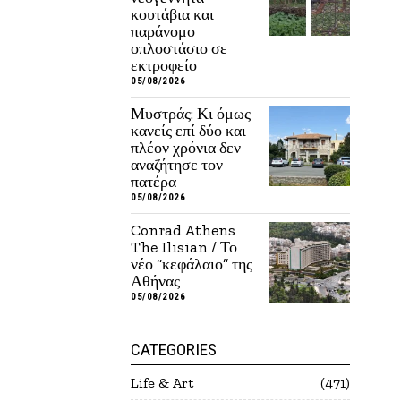
κουτάβια και
παράνομο
οπλοστάσιο σε
εκτροφείο
05/08/2026
Μυστράς: Κι όμως
κανείς επί δύο και
πλέον χρόνια δεν
αναζήτησε τον
πατέρα
05/08/2026
Conrad Athens
The Ilisian / Το
νέο “κεφάλαιο” της
Αθήνας
05/08/2026
CATEGORIES
Life & Art
471