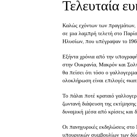
Τελευταία ευ
Καλώς εχόντων των πραγμάτων, σ
σε μια λαμπρή τελετή στο Παρίσ
Ηλυσίων, που υπέγραψαν το 196
Εξήντα χρόνια από την υπογραφή
στην Ουκρανία, Μακρόν και Σολτ
θα πείσει ότι τόσο ο γαλλογερμ
ολοκλήρωση είναι επιλογές «κατ
Το πάλαι ποτέ κραταιό γαλλογερ
ζωντανή διάψευση της εκτίμησης
δυναμική μέσα από κρίσεις και δ
Οι πανηγυρικές εκδηλώσεις στο 
υπουργικών συμβουλίων των δύο