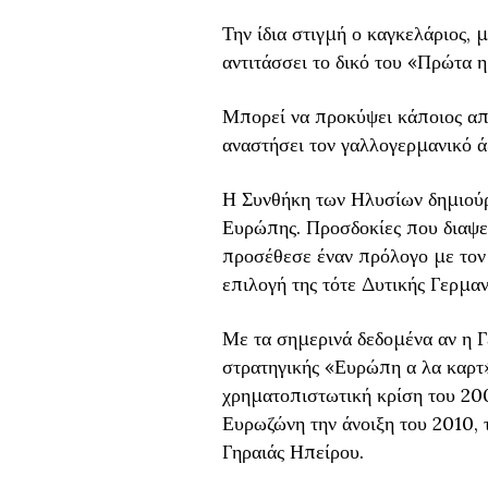
Την ίδια στιγμή ο καγκελάριος
αντιτάσσει το δικό του «Πρώτα η
Μπορεί να προκύψει κάποιος απ
αναστήσει τον γαλλογερμανικό ά
Η Συνθήκη των Ηλυσίων δημιούρ
Ευρώπης. Προσδοκίες που διαψε
προσέθεσε έναν πρόλογο με τον 
επιλογή της τότε Δυτικής Γερμαν
Με τα σημερινά δεδομένα αν η Γε
στρατηγικής «Ευρώπη α λα καρτ»
χρηματοπιστωτική κρίση του 200
Ευρωζώνη την άνοιξη του 2010, τ
Γηραιάς Ηπείρου.