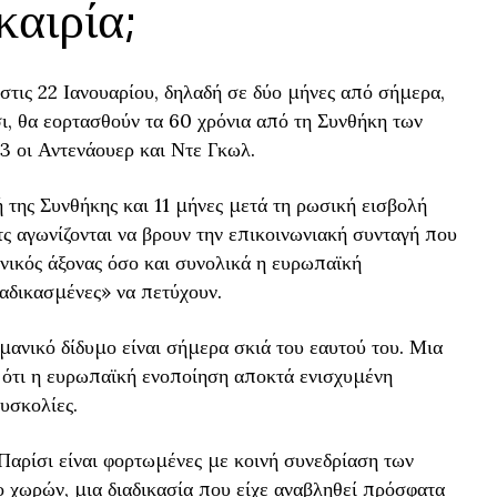
καιρία;
τις 22 Ιανουαρίου, δηλαδή σε δύο μήνες από σήμερα,
ι, θα εορτασθούν τα 60 χρόνια από τη Συνθήκη των
3 οι Αντενάουερ και Ντε Γκωλ.
 της Συνθήκης και 11 μήνες μετά τη ρωσική εισβολή
ς αγωνίζονται να βρουν την επικοινωνιακή συνταγή που
ανικός άξονας όσο και συνολικά η ευρωπαϊκή
αδικασμένες» να πετύχουν.
μανικό δίδυμο είναι σήμερα σκιά του εαυτού του. Μια
 ότι η ευρωπαϊκή ενοποίηση αποκτά ενισχυμένη
υσκολίες.
Παρίσι είναι φορτωμένες με κοινή συνεδρίαση των
 χωρών, μια διαδικασία που είχε αναβληθεί πρόσφατα