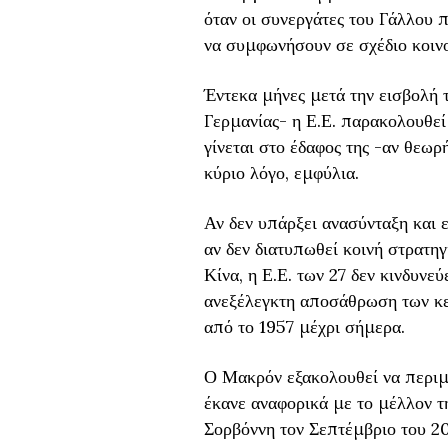
όταν οι συνεργάτες του Γάλλου 
να συμφωνήσουν σε σχέδιο κοινο
Έντεκα μήνες μετά την εισβολή 
Γερμανίας- η Ε.Ε. παρακολουθεί
γίνεται στο έδαφος της -αν θεωρ
κύριο λόγο, εμφύλια.
Αν δεν υπάρξει ανασύνταξη και 
αν δεν διατυπωθεί κοινή στρατη
Κίνα, η Ε.Ε. των 27 δεν κινδυνε
ανεξέλεγκτη αποσάθρωση των κ
από το 1957 μέχρι σήμερα.
Ο Μακρόν εξακολουθεί να περιμέ
έκανε αναφορικά με το μέλλον τ
Σορβόννη τον Σεπτέμβριο του 20