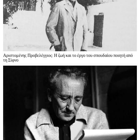
Αριστομένης Προβελέγγιος: Η ζωή και το έργο του σπουδαίου ποιητή από
τη Σίφνο