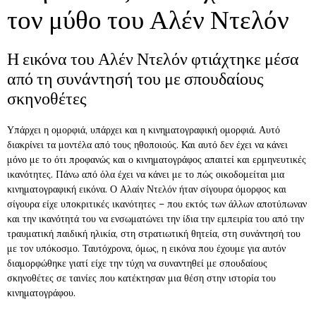
τον μύθο του Αλέν Ντελόν
Η εικόνα του Αλέν Ντελόν φτιάχτηκε μέσα
από τη συνάντησή του με σπουδαίους
σκηνοθέτες
Υπάρχει η ομορφιά, υπάρχει και η κινηματογραφική ομορφιά. Αυτό
διακρίνει τα μοντέλα από τους ηθοποιούς. Και αυτό δεν έχει να κάνει
μόνο με το ότι προφανώς και ο κινηματογράφος απαιτεί και ερμηνευτικές
ικανότητες. Πάνω από όλα έχει να κάνει με το πώς οικοδομείται μια
κινηματογραφική εικόνα. Ο Αλαίν Ντελόν ήταν σίγουρα όμορφος και
σίγουρα είχε υποκριτικές ικανότητες – που εκτός των άλλων αποτύπωναν
και την ικανότητά του να ενσωματώνει την ίδια την εμπειρία του από την
τραυματική παιδική ηλικία, στη στρατιωτική θητεία, στη συνάντησή του
με τον υπόκοσμο. Ταυτόχρονα, όμως, η εικόνα που έχουμε για αυτόν
διαμορφώθηκε γιατί είχε την τύχη να συναντηθεί με σπουδαίους
σκηνοθέτες σε ταινίες που κατέκτησαν μια θέση στην ιστορία του
κινηματογράφου.