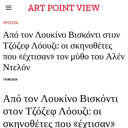
ART POINT VIEW
ΠΡΟΣΩΠΑ
Από τον Λουκίνο Βισκόντι στον
Τζόζεφ Λόουζι: οι σκηνοθέτες
που «έχτισαν» τον μύθο του Αλέν
Ντελόν
19/08/2024
Από τον Λουκίνο Βισκόντι
στον Τζόζεφ Λόουζι: οι
σκηνοθέτες που «έχτισαν»