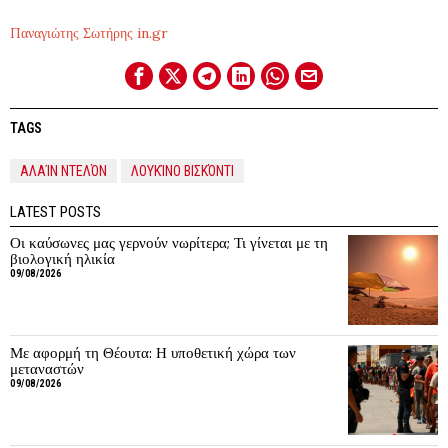
Παναγιώτης Σωτήρης in.gr
TAGS
ΑΛΑΊΝ ΝΤΕΛΌΝ
ΛΟΥΚΊΝΟ ΒΙΣΚΌΝΤΙ
LATEST POSTS
Οι καύσωνες μας γερνούν νωρίτερα; Τι γίνεται με τη
βιολογική ηλικία
09/08/2026
Με αφορμή τη Θέουτα: Η υποθετική χώρα των
μεταναστών
09/08/2026