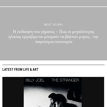
NEXT STORY
Η εκδίκηση του γήρατος – Πως οι μεγαλύτερης
ηλικίας εργαζόμενοι μπορούν να βάλουν μπρος… την
παγκόσμια οικονομία
LATEST FROM LIFE & ART