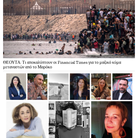
ΘΕΟΥΤΑ: Τι αποκαλύπτουν οι Financial Times για το μαζικό κύμα
μεταναστών από το Μαρόκο