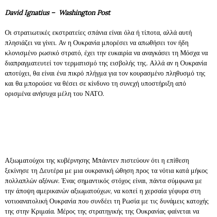
David Ignatius – Washington Post
Οι στρατιωτικές εκστρατείες σπάνια είναι όλα ή τίποτα, αλλά αυτή
πλησιάζει να γίνει. Αν η Ουκρανία μπορέσει να απωθήσει τον ήδη
κλονισμένο ρωσικό στρατό, έχει την ευκαιρία να αναγκάσει τη Μόσχα να
διαπραγματευτεί τον τερματισμό της εισβολής της. Αλλά αν η Ουκρανία
αποτύχει, θα είναι ένα πικρό πλήγμα για τον κουρασμένο πληθυσμό της
και θα μπορούσε να θέσει σε κίνδυνο τη συνεχή υποστήριξη από
ορισμένα ανήσυχα μέλη του ΝΑΤΟ.
Αξιωματούχοι της κυβέρνησης Μπάιντεν πιστεύουν ότι η επίθεση
ξεκίνησε τη Δευτέρα με μια ουκρανική ώθηση προς τα νότια κατά μήκος
πολλαπλών αξόνων. Ένας σημαντικός στόχος είναι, πάντα σύμφωνα με
την άποψη αμερικανών αξιωματούχων, να κοπεί η χερσαία γέφυρα στη
νοτιοανατολική Ουκρανία που συνδέει τη Ρωσία με τις δυνάμεις κατοχής
της στην Κριμαία. Μέρος της στρατηγικής της Ουκρανίας φαίνεται να