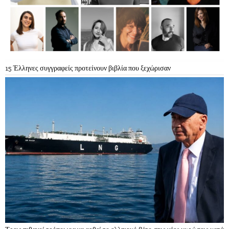
15 Έλληνες συγγραφείς προτείνουν βιβλία που ξεχώρισαν