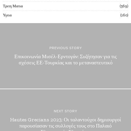
Τριτη Ματια
569
Υγεια
160
PREVIOUS STORY
Επικοινωνία Μισέλ-Ερντογάν: Συζήτησαν για τις
σχέσεις ΕΕ-Τουρκίας και το μεταναστευτικό
NEXT STORY
Hautes Grecians 2023: Οι ταλαντούχοι δημιουργοί
παρουσίασαν τις συλλογές τους στο Παλαιό