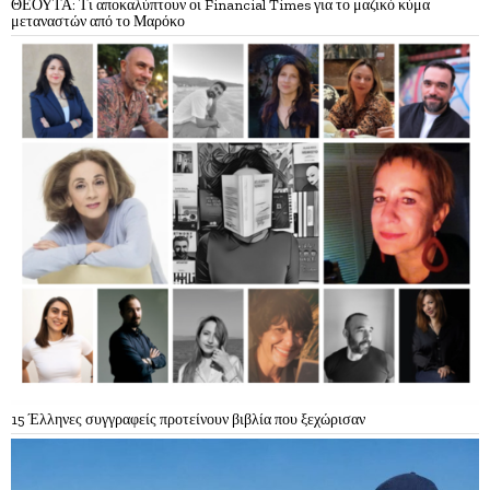
ΘΕΟΥΤΑ: Τι αποκαλύπτουν οι Financial Times για το μαζικό κύμα
μεταναστών από το Μαρόκο
15 Έλληνες συγγραφείς προτείνουν βιβλία που ξεχώρισαν