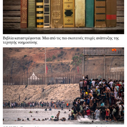
Βιβλία καταστρέφονται: Μια από τις πιο σκοτεινές πτυχές ανάπτυξης της
τεχνητής νοημοσύνης