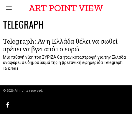
ART POINT VIEW
TELEGRAPH
Telegraph: Αν η Ελλάδα θέλει να σωθεί,
πρέπει να βγει από το ευρώ
Μια πιθανή νίκη του ΣΥΡΙΖΑ θα ήταν καταστροφή για την Ελλάδα
αναφέρει σε δημοσίευμά της η βρετανική εφημερίδα Telegraph.
17/12/2014
©
2026
All rights reserved.