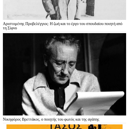
Αριστομένης Προβελέγγιος: Η ζωή και το έργο του σπουδαίου ποιητή από
τη Σίφνο
Νικηφόρος Βρεττάκος, ο ποιητής του φωτός και της αγάπης