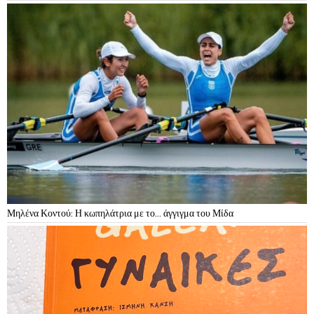
Μηλένα Κοντού: Η κωπηλάτρια με το… άγγιγμα του Μίδα