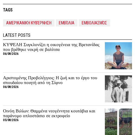
TAGS
ΑΜΕΡΙΚΑΝΙΚΉ ΚΥΒΈΡΝΗΣΗ
ΕΜΒΌΛΙΑ
ΕΜΒΟΛΙΑΣΜΌΣ
LATEST POSTS
ΚΥΨΕΛΗ Συγκλονίζει η οικογένεια της Βρετανίδας
που βρέθηκε νεκρή σε βαλίτσα
06/08/2026
Αριστομένης Προβελέγγιος: Η ζωή και το έργο του
σπουδαίου ποιητή από τη Σίφνο
06/08/2026
Οινόη Βιλίων: Θαμμένα νεογέννητα κουτάβια και
παράνομο οπλοστάσιο σε εκτροφείο
05/08/2026