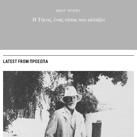
NEXT STORY
Η Τήνος, ένας τόπος που αλλάζει
LATEST FROM ΠΡΟΣΩΠΑ