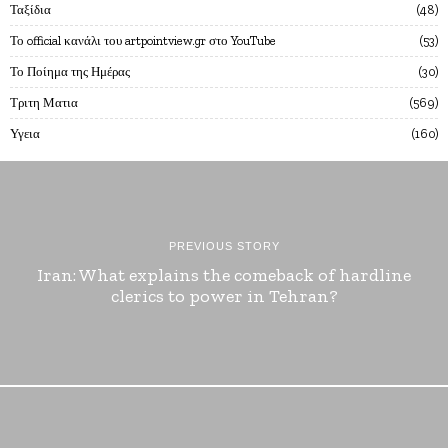
Ταξίδια
48
Το official κανάλι του artpointview.gr στο YouTube
53
Το Ποίημα της Ημέρας
30
Τριτη Ματια
569
Υγεια
160
PREVIOUS STORY
Iran: What explains the comeback of hardline
clerics to power in Tehran?