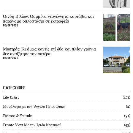
Οινόη Βιλίων: Θαμμένα νεογέννητα κουτάβια και
παράνομο οπλοστάσιο σε εκτροφείο
05/08/2026
Μυστράς: Κι όμως κανείς επί δύο και πλέον χρόνια
δεν αναζήτησε τον πατέρα
05/08/2026
CATEGORIES
Life & Art
471
Mονόλογοι με τον`Αγγελο Πετρουλάκη
4
Podcast & Youtube
91
Private View Με την`Ιριδα Κρητικού
43