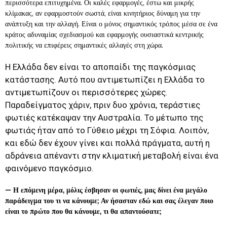
περισσότερα επιτυχημένα. Οι καλές εφαρμογές, έστω και μικρής
κλίμακας, αν εφαρμοστούν σωστά, είναι κινητήριος δύναμη για την
ανάπτυξη και την αλλαγή. Είναι ο μόνος σημαντικός τρόπος μέσα σε ένα
κράτος αδυναμίας σχεδιασμού και εφαρμογής ουσιαστικά κεντρικής
πολιτικής να επιφέρεις σημαντικές αλλαγές στη χώρα.
Η Ελλάδα δεν είναι το αποπαίδι της παγκόσμιας
κατάστασης. Αυτό που αντιμετωπίζει η Ελλάδα το
αντιμετωπίζουν οι περισσότερες χώρες.
Παραδείγματος χάριν, πριν δυο χρόνια, τεράστιες
φωτιές κατέκαψαν την Αυστραλία. Το μέτωπο της
φωτιάς ήταν από το Γύθειο μέχρι τη Σόφια. Λοιπόν,
και εδώ δεν έχουν γίνει και πολλά πράγματα, αυτή η
αδράνεια απέναντι στην κλιματική μεταβολή είναι ένα
φαινόμενο παγκόσμιο.
—
Η επόμενη μέρα, μόλις έσβησαν οι φωτιές, μας δίνει ένα μεγάλο
παράδειγμα του τι να κάνουμε; Αν ήσασταν εδώ και σας έλεγαν ποιο
είναι το πρώτο που θα κάνουμε, τι θα απαντούσατε;