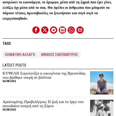
φυτρώσει το καινούργιο, το όμορφο, μέσα από τη ζημιά που έχει γίνει,
ελπίζω όχι μέσα από το σοκ. Θα πρέπει οι άνθρωποι που μπορούν να
πάρουν τέτοιες πρωτοβουλίες να ξεκινήσουν και σιγά σιγά να
ενεργοποιηθούν.
TAGS
ΚΛΙΜΑΤΙΚΉ ΑΛΛΑΓΉ
ΜΆΝΘΟΣ ΣΑΝΤΑΜΟΎΡΗΣ
LATEST POSTS
ΚΥΨΕΛΗ Συγκλονίζει η οικογένεια της Βρετανίδας
που βρέθηκε νεκρή σε βαλίτσα
06/08/2026
Αριστομένης Προβελέγγιος: Η ζωή και το έργο του
σπουδαίου ποιητή από τη Σίφνο
06/08/2026