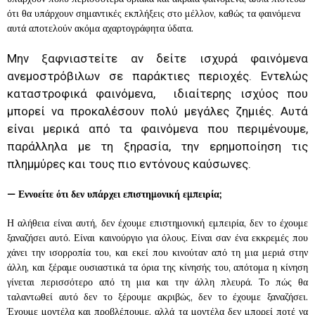
ότι θα υπάρχουν σημαντικές εκπλήξεις στο μέλλον, καθώς τα φαινόμενα
αυτά αποτελούν ακόμα αχαρτογράφητα ύδατα.
Μην ξαφνιαστείτε αν δείτε ισχυρά φαινόμενα
ανεμοστρόβιλων σε παράκτιες περιοχές. Εντελώς
καταστροφικά φαινόμενα, ιδιαίτερης ισχύος που
μπορεί να προκαλέσουν πολύ μεγάλες ζημιές. Αυτά
είναι μερικά από τα φαινόμενα που περιμένουμε,
παράλληλα με τη ξηρασία, την ερημοποίηση τις
πλημμύρες και τους πιο εντόνους καύσωνες.
—
Εννοείτε ότι δεν υπάρχει επιστημονική εμπειρία;
Η αλήθεια είναι αυτή, δεν έχουμε επιστημονική εμπειρία, δεν το έχουμε
ξαναζήσει αυτό. Είναι καινούργιο για όλους. Είναι σαν ένα εκκρεμές που
χάνει την ισορροπία του, και εκεί που κινούταν από τη μια μεριά στην
άλλη, και ξέραμε ουσιαστικά τα όρια της κίνησής του, απότομα η κίνηση
γίνεται περισσότερο από τη μια και την άλλη πλευρά. Το πώς θα
ταλαντωθεί αυτό δεν το ξέρουμε ακριβώς, δεν το έχουμε ξαναζήσει.
Έχουμε μοντέλα και προβλέπουμε, αλλά τα μοντέλα δεν μπορεί ποτέ να