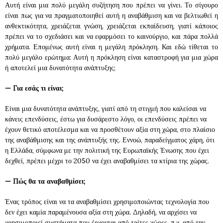
Αυτή είναι μια πολύ μεγάλη συζήτηση που πρέπει να γίνει. Το σίγουρο
είναι πως για να πραγματοποιηθεί αυτή η αναβάθμιση και να βελτιωθεί η
ανθεκτικότητα, χρειάζεται γνώση, χρειάζεται εκπαίδευση, γιατί κάποιος
πρέπει να το σχεδιάσει και να εφαρμόσει το καινούργιο, και πάρα πολλά
χρήματα. Επομένως αυτή είναι η μεγάλη πρόκληση. Και εδώ τίθεται το
πολύ μεγάλο ερώτημα: Αυτή η πρόκληση είναι καταστροφή για μια χώρα
ή αποτελεί μια δυνατότητα ανάπτυξης;
—
Για εσάς τι είναι;
Είναι μια δυνατότητα ανάπτυξης, γιατί από τη στιγμή που καλείσαι να
κάνεις επενδύσεις, έστω για δυσάρεστο λόγο, οι επενδύσεις πρέπει να
έχουν θετικό αποτέλεσμα και να προσθέτουν αξία στη χώρα, στο πλαίσιο
της αναβάθμισης και της ανάπτυξής της. Εννοώ, παραδείγματος χάρη, ότι
η Ελλάδα, σύμφωνα με την πολιτική της Ευρωπαϊκής Ένωσης που έχει
δεχθεί, πρέπει μέχρι το 2050 να έχει αναβαθμίσει τα κτίρια της χώρας.
—
Πώς θα τα αναβαθμίσει;
Ένας τρόπος είναι να τα αναβαθμίσει χρησιμοποιώντας τεχνολογία που
δεν έχει καμία παραμένουσα αξία στη χώρα. Δηλαδή, να αρχίσει να
χρησιμοποιεί συστήματα που έρχονται από τρίτες χώρες, π.χ. από την