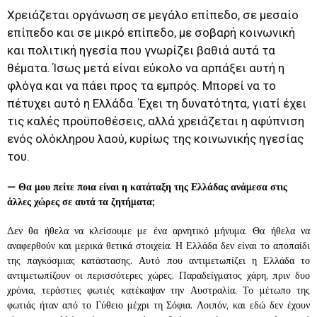
Χρειάζεται οργάνωση σε μεγάλο επίπεδο, σε μεσαίο
επίπεδο και σε μικρό επίπεδο, με σοβαρή κοινωνική
και πολιτική ηγεσία που γνωρίζει βαθιά αυτά τα
θέματα. Ίσως μετά είναι εύκολο να αρπάξει αυτή η
φλόγα και να πάει προς τα εμπρός. Μπορεί να το
πέτυχει αυτό η Ελλάδα. Έχει τη δυνατότητα, γιατί έχει
τις καλές προϋποθέσεις, αλλά χρειάζεται η αφύπνιση
ενός ολόκληρου λαού, κυρίως της κοινωνικής ηγεσίας
του.
—
Θα μου πείτε ποια είναι η κατάταξη της Ελλάδας ανάμεσα στις
άλλες χώρες σε αυτά τα ζητήματα;
Δεν θα ήθελα να κλείσουμε με ένα αρνητικό μήνυμα. Θα ήθελα να
αναφερθούν και μερικά θετικά στοιχεία. Η Ελλάδα δεν είναι το αποπαίδι
της παγκόσμιας κατάστασης. Αυτό που αντιμετωπίζει η Ελλάδα το
αντιμετωπίζουν οι περισσότερες χώρες. Παραδείγματος χάρη, πριν δυο
χρόνια, τεράστιες φωτιές κατέκαψαν την Αυστραλία. Το μέτωπο της
φωτιάς ήταν από το Γύθειο μέχρι τη Σόφια. Λοιπόν, και εδώ δεν έχουν