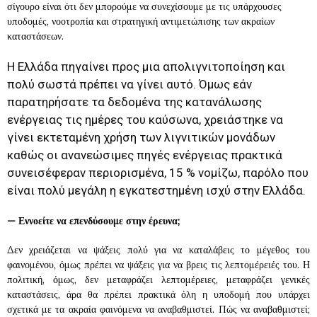
σίγουρο είναι ότι δεν μπορούμε να συνεχίσουμε με τις υπάρχουσες
υποδομές, νοοτροπία και στρατηγική αντιμετώπισης των ακραίων
καταστάσεων.
Η Ελλάδα πηγαίνει προς μια απολιγνιτοποίηση και
πολύ σωστά πρέπει να γίνει αυτό. Όμως εάν
παρατηρήσατε τα δεδομένα της κατανάλωσης
ενέργειας τις ημέρες του καύσωνα, χρειάστηκε να
γίνει εκτεταμένη χρήση των λιγνιτικών μονάδων
καθώς οι ανανεώσιμες πηγές ενέργειας πρακτικά
συνεισέφεραν περιορισμένα, 15 % νομίζω, παρόλο που
είναι πολύ μεγάλη η εγκατεστημένη ισχύ στην Ελλάδα.
—
Εννοείτε να επενδύσουμε στην έρευνα;
Δεν χρειάζεται να ψάξεις πολύ για να καταλάβεις το μέγεθος του
φαινομένου, όμως πρέπει να ψάξεις για να βρεις τις λεπτομέρειές του. Η
πολιτική, όμως, δεν μεταφράζει λεπτομέρειες, μεταφράζει γενικές
καταστάσεις, άρα θα πρέπει πρακτικά όλη η υποδομή που υπάρχει
σχετικά με τα ακραία φαινόμενα να αναβαθμιστεί. Πώς να αναβαθμιστεί;