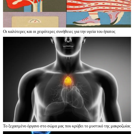
Οι καλύτερες και οι χειρότερες συνήθειες για την υγεία του ήπατος
Το ξεχασμένο όργανο στο σώμα μας που κρύβει το μυστικό της μακροζωίας