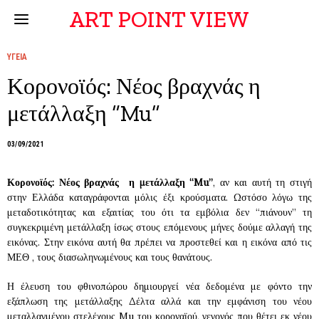
ART POINT VIEW
ΥΓΕΙΑ
Κορονοϊός: Νέος βραχνάς η
μετάλλαξη “Mu”
03/09/2021
Κορονοϊός: Νέος βραχνάς η μετάλλαξη “Mu”
, αν και αυτή τη στιγή
στην Ελλάδα καταγράφονται μόλις έξι κρούσματα. Ωστόσο λόγω της
μεταδοτικότητας και εξαιτίας του ότι τα εμβόλια δεν “πιάνουν” τη
συγκεκριμένη μετάλλαξη ίσως στους επόμενους μήνες δούμε αλλαγή της
εικόνας. Στην εικόνα αυτή θα πρέπει να προστεθεί και η εικόνα από τις
ΜΕΘ , τους διασωληνωμένους και τους θανάτους.
Η έλευση του φθινοπώρου δημιουργεί νέα δεδομένα με φόντο την
εξάπλωση της μετάλλαξης Δέλτα αλλά και την εμφάνιση του νέου
μεταλλαγμένου στελέχους Mu του κοροναϊού, γεγονός που θέτει εκ νέου