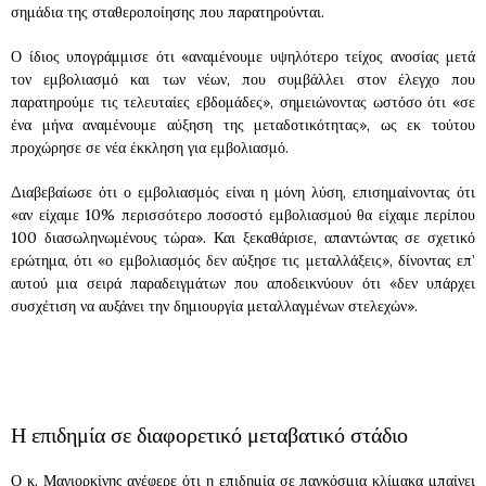
σημάδια της σταθεροποίησης που παρατηρούνται.
Ο ίδιος υπογράμμισε ότι «αναμένουμε υψηλότερο τείχος ανοσίας μετά
τον εμβολιασμό και των νέων, που συμβάλλει στον έλεγχο που
παρατηρούμε τις τελευταίες εβδομάδες», σημειώνοντας ωστόσο ότι «σε
ένα μήνα αναμένουμε αύξηση της μεταδοτικότητας», ως εκ τούτου
προχώρησε σε νέα έκκληση για εμβολιασμό.
Διαβεβαίωσε ότι ο εμβολιασμός είναι η μόνη λύση, επισημαίνοντας ότι
«αν είχαμε 10% περισσότερο ποσοστό εμβολιασμού θα είχαμε περίπου
100 διασωληνωμένους τώρα». Και ξεκαθάρισε, απαντώντας σε σχετικό
ερώτημα, ότι «ο εμβολιασμός δεν αύξησε τις μεταλλάξεις», δίνοντας επ’
αυτού μια σειρά παραδειγμάτων που αποδεικνύουν ότι «δεν υπάρχει
συσχέτιση να αυξάνει την δημιουργία μεταλλαγμένων στελεχών».
Η επιδημία σε διαφορετικό μεταβατικό στάδιο
Ο κ. Μαγιορκίνης ανέφερε ότι η επιδημία σε παγκόσμια κλίμακα μπαίνει