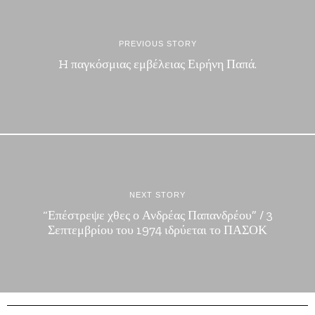
PREVIOUS STORY
H παγκόσμιας εμβέλειας Ειρήνη Παπά.
NEXT STORY
“Επέστρεψε χθες ο Ανδρέας Παπανδρέου” / 3
Σεπτεμβρίου του 1974 ιδρύεται το ΠΑΣΟΚ