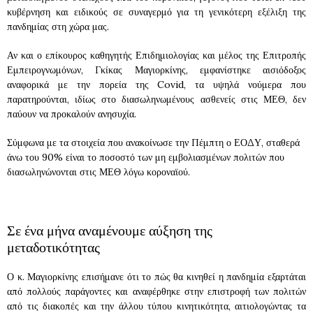
κυβέρνηση και ειδικούς σε συναγερμό για τη γενικότερη εξέλιξη της
πανδημίας στη χώρα μας.
Αν και ο επίκουρος καθηγητής Επιδημιολογίας και μέλος της Επιτροπής
Εμπειρογνωμόνων, Γκίκας Μαγιορκίνης, εμφανίστηκε αισιόδοξος
αναφορικά με την πορεία της Covid, τα υψηλά νούμερα που
παρατηρούνται, ιδίως στο διασωληνωμένους ασθενείς στις ΜΕΘ, δεν
παύουν να προκαλούν ανησυχία.
Σύμφωνα με τα στοιχεία που ανακοίνωσε την Πέμπτη ο ΕΟΔΥ, σταθερά
άνω του 90% είναι το ποσοστό των μη εμβολιασμένων πολιτών που
διασωληνώνονται στις ΜΕΘ λόγω κοροναϊού.
Σε ένα μήνα αναμένουμε αύξηση της
μεταδοτικότητας
Ο κ. Μαγιορκίνης επισήμανε ότι το πώς θα κινηθεί η πανδημία εξαρτάται
από πολλούς παράγοντες και αναφέρθηκε στην επιστροφή των πολιτών
από τις διακοπές και την άλλου τύπου κινητικότητα, αιτιολογώντας τα