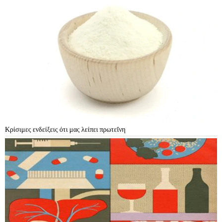
Κρίσιμες ενδείξεις ότι μας λείπει πρωτεΐνη