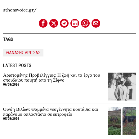
athensvoice.gr/
TAGS
ΘΑΝΆΣΗΣ ΔΡΊΤΣΑΣ
LATEST POSTS
Αριστομένης Προβελέγγιος: Η ζωή και το έργο του
σπουδαίου ποιητή από τη Σίφνο
06/08/2026
Οινόη Βιλίων: Θαμμένα νεογέννητα κουτάβια και
παράνομο οπλοστάσιο σε εκτροφείο
05/08/2026