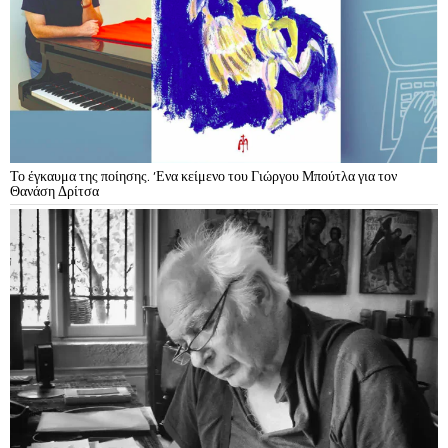
Το έγκαυμα της ποίησης. ‘Ενα κείμενο του Γιώργου Μπούτλα για τον
Θανάση Δρίτσα