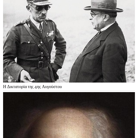
Η Δικτατορία της 4ης Αυγούστου