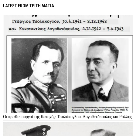
LATEST FROM ΤΡΙΤΗ ΜΑΤΙΑ
Οι πρωθυπουργοί της Κατοχής: Τσολάκογλου, Λογοθετόπουλος και Ράλλης