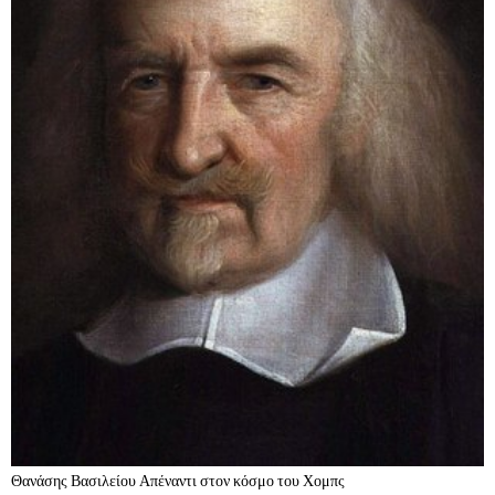
Θανάσης Βασιλείου Απέναντι στον κόσμο του Χομπς