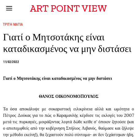
ART POINT VIEW
ΤΡΙΤΗ ΜΑΤΙΑ
Γιατί ο Μητσοτάκης είναι
καταδικασμένος να μην διστάσει
11/02/2022
Γιατί ο Μητσοτάκης είναι καταδικασμένος να μην διστάσει
ΘΑΝΟΣ ΟΙΚΟΝΟΜΟΠΟΥΛΟΣ
Τα όσα αποκάλυψε με σοκαριστική ειλικρίνεια αλλά και ωμότητα ο
Πέτρος Δούκας για το πώς ο Καραμανλής κέρδισε τις εκλογές του 2007
μετά τις πυρκαγιές, μοιράζοντας λεφτά δώθε κείθε σ’ όποιον ζητούσε (και
ο αποπεμφθείς από την κυβέρνηση Σπήλιος Λιβανός, θαύμασε και ζήλεψε
την μέθοδο εκείνη!), θα ξεχαστούν πολύ σύντομα- αν δεν ξεχάστηκαν ήδη.