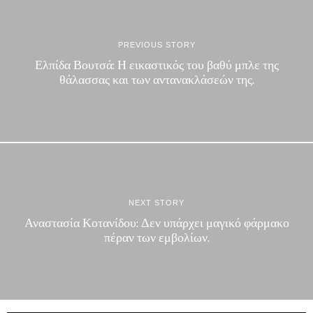
PREVIOUS STORY
Ελπίδα Βουτσά: Η εικαστικός του βαθύ μπλε της
θάλασσας και των αντανακλάσεών της.
NEXT STORY
Αναστασία Κοτανίδου: Δεν υπάρχει μαγικό φάρμακο
πέραν των εμβολίων.