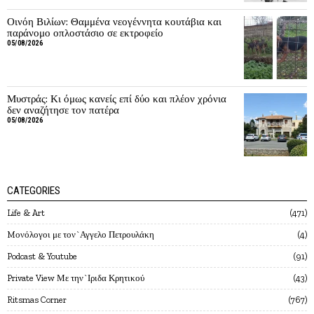
Οινόη Βιλίων: Θαμμένα νεογέννητα κουτάβια και
παράνομο οπλοστάσιο σε εκτροφείο
05/08/2026
Μυστράς: Κι όμως κανείς επί δύο και πλέον χρόνια
δεν αναζήτησε τον πατέρα
05/08/2026
CATEGORIES
Life & Art
471
Mονόλογοι με τον`Αγγελο Πετρουλάκη
4
Podcast & Youtube
91
Private View Με την`Ιριδα Κρητικού
43
Ritsmas Corner
767