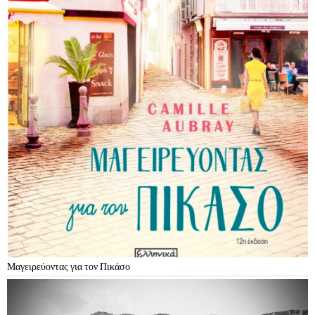
Μαγειρεύοντας για τον Πικάσο