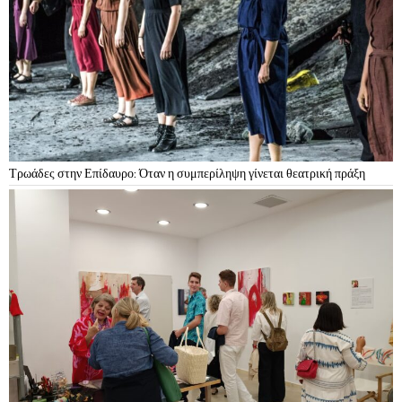
Τρωάδες στην Επίδαυρο: Όταν η συμπερίληψη γίνεται θεατρική πράξη