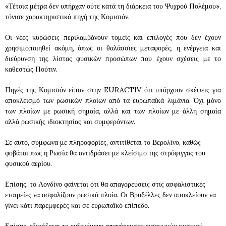
«Τέτοια μέτρα δεν υπήρχαν ούτε κατά τη διάρκεια του Ψυχρού Πολέμου»,
τόνισε χαρακτηριστικά πηγή της Κομισιόν.
Οι νέες κυρώσεις περιλαμβάνουν τομείς και επιλογές που δεν έχουν
χρησιμοποιηθεί ακόμη, όπως οι θαλάσσιες μεταφορές, η ενέργεια και
διεύρυνση της λίστας φυσικών προσώπων που έχουν σχέσεις με το
καθεστώς Πούτιν.
Πηγές της Κομισιόν είπαν στην EURACTIV ότι υπάρχουν σκέψεις για
αποκλεισμό των ρωσικών πλοίων από τα ευρωπαϊκά λιμάνια. Όχι μόνο
των πλοίων με ρωσική σημαία, αλλά και των πλοίων με άλλη σημαία
αλλά ρωσικής ιδιοκτησίας και συμφερόντων.
Σε αυτό, σύμφωνα με πληροφορίες, αντιτίθεται το Βερολίνο, καθώς
φοβάται πως η Ρωσία θα αντιδράσει με κλείσιμο της στρόφιγγας του
φυσικού αερίου.
Επίσης, το Λονδίνο φαίνεται ότι θα απαγορεύσεις στις ασφαλιστικές
εταιρείες να ασφαλίζουν ρωσικά πλοία. Οι Βρυξέλλες δεν αποκλείουν να
γίνει κάτι παρεμφερές και σε ευρωπαϊκό επίπεδο.