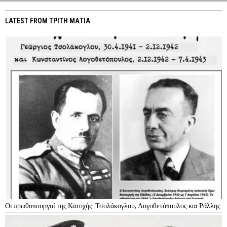
LATEST FROM ΤΡΙΤΗ ΜΑΤΙΑ
Οι πρωθυπουργοί της Κατοχής: Τσολάκογλου, Λογοθετόπουλος και Ράλλης