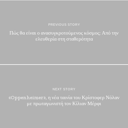
PREVIOUS STORY
Πώς θα είναι ο ανασυγκροτούμενος κόσμος; Από την
ελευθερία στη σταθερότητα
NEXT STORY
«Oppenheimer», η νέα ταινία του Κρίστοφερ Νόλαν
με πρωταγωνιστή τον Κίλιαν Μέρφι