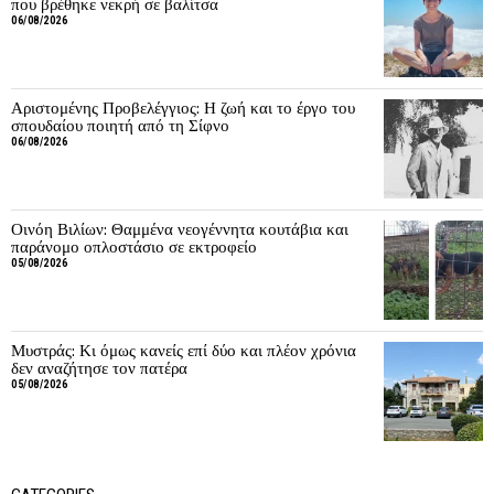
που βρέθηκε νεκρή σε βαλίτσα
06/08/2026
Αριστομένης Προβελέγγιος: Η ζωή και το έργο του
σπουδαίου ποιητή από τη Σίφνο
06/08/2026
Οινόη Βιλίων: Θαμμένα νεογέννητα κουτάβια και
παράνομο οπλοστάσιο σε εκτροφείο
05/08/2026
Μυστράς: Κι όμως κανείς επί δύο και πλέον χρόνια
δεν αναζήτησε τον πατέρα
05/08/2026