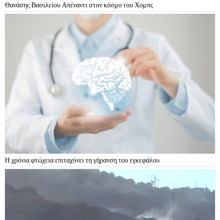
Θανάσης Βασιλείου Απέναντι στον κόσμο του Χομπς
Η χρόνια φτώχεια επιταχύνει τη γήρανση του εγκεφάλου