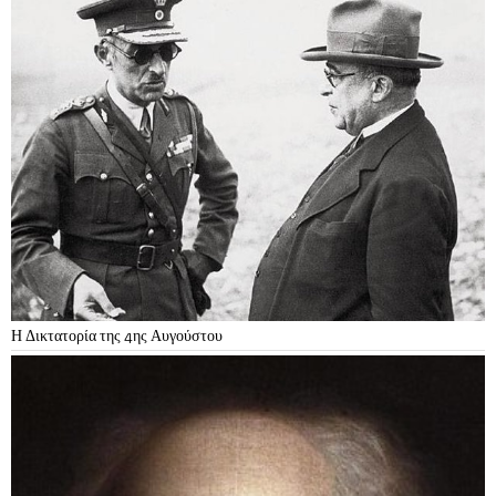
Η Δικτατορία της 4ης Αυγούστου