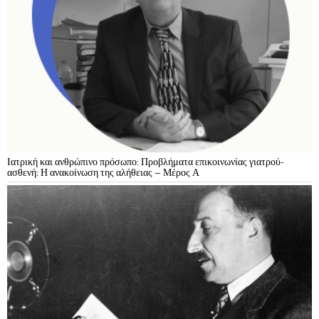
Ιατρική και ανθρώπινο πρόσωπο: Προβλήματα επικοινωνίας γιατρού-
ασθενή: Η ανακοίνωση της αλήθειας – Μέρος Α