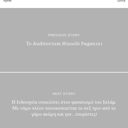
Υγεια
160
PREVIOUS STORY
Το Auditorium Niccolò Paganini
NEXT STORY
Η Ινδονησία υποκύπτει στον φανατισμό του Ισλάμ.
Με νόμο πλέον ποινικοποιείται το σεξ πριν από το
γάμο ακόμη και για …τουρίστες!