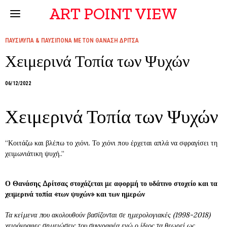
ART POINT VIEW
ΠΑΥΣΙΛΥΠΑ & ΠΑΥΣΙΠΟΝΑ ΜΕ ΤΟΝ ΘΑΝΑΣΗ ΔΡΙΤΣΑ
Χειμερινά Τοπία των Ψυχών
06/12/2022
Χειμερινά Τοπία των Ψυχών
“Κοιτάζω και βλέπω το χιόνι. Το χιόνι που έρχεται απλά να σφραγίσει τη
χειμωνιάτικη ψυχή..”
Ο Θανάσης Δρίτσας στοχάζεται με αφορμή το υδάτινο στοχείο και τα
χειμερινά τοπία «των ψυχών» και των ημερών
Τα κείμενα που ακολουθούν βασίζονται σε ημερολογιακές (1998-2018)
χειρόγραφες σημειώσεις του συγγραφέα ενώ ο ίδιος τα θεωρεί ως