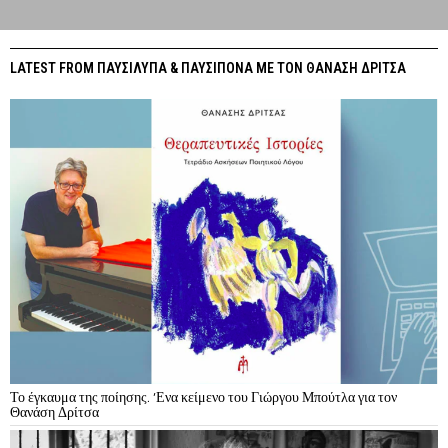
LATEST FROM ΠΑΥΣΙΛΥΠΑ & ΠΑΥΣΙΠΟΝΑ ΜΕ ΤΟΝ ΘΑΝΑΣΗ ΔΡΙΤΣΑ
Το έγκαυμα της ποίησης. ‘Ενα κείμενο του Γιώργου Μπούτλα για τον
Θανάση Δρίτσα