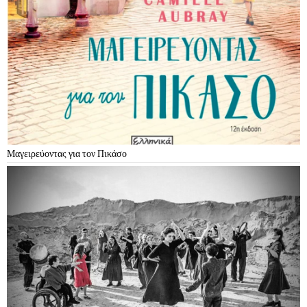
Μαγειρεύοντας για τον Πικάσο