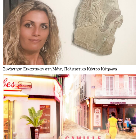
Συνάντηση Εικαστικών στη Μάνη, Πολιτιστικό Κέντρο Κότρωνα