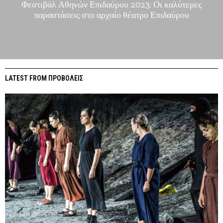
Φεστιβάλ Αθηνών Επιδαύρου 2023: Οι καλύτερες
παραστάσεις στο αρχαίο θέατρο Επιδαύρου
LATEST FROM ΠΡΟΒΟΛΕΙΣ