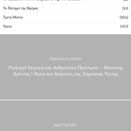
Το Ποίημα της Ημέρας
30
Τριτη Ματια
569
Υγεια
160
PREVIOUS STORY
Podcast Ιατρική και Ανθρώπινο Πρόσωπο – Θανάσης
Δρίτσας | Άγιοι και δαίμονες της Δημόσιας Υγείας
NEXT STORY