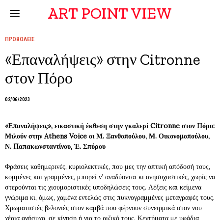
ART POINT VIEW
ΠΡΟΒΟΛΕΙΣ
«Επαναλήψεις» στην Citronne
στον Πόρο
02/06/2023
«Επαναλήψεις», εικαστική έκθεση στην γκαλερί Citronne στον Πόρο:
Μιλούν στην Athens Voice οι Μ. Ξανθοπούλου, Μ. Οικονομοπούλου,
Ν. Παπακωνσταντίνου, Έ. Σπύρου
Φράσεις καθημερινές, κυριολεκτικές, που μες την οπτική απόδοσή τους,
κομμένες και γραμμένες, μπορεί ν’ αναδύονται κι ανησυχαστικές, χωρίς να
στερούνται τις χιουμοριστικές υποδηλώσεις τους. Λέξεις και κείμενα
γνώριμα κι, όμως, χαμένα εντελώς στις πυκνογραμμένες μεταγραφές τους.
Χρωματιστές βελονιές στον καμβά που φέρνουν συνειρμικά στον νου
χέρια ανήσυχα, σε κίνηση ή για το ριζικό τους. Κεντήματα με υφάδια