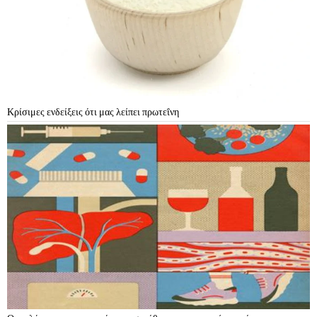
Κρίσιμες ενδείξεις ότι μας λείπει πρωτεΐνη