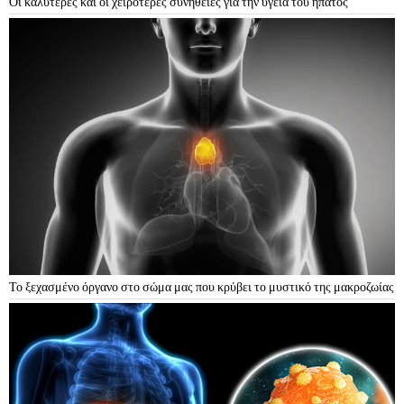
Οι καλύτερες και οι χειρότερες συνήθειες για την υγεία του ήπατος
Το ξεχασμένο όργανο στο σώμα μας που κρύβει το μυστικό της μακροζωίας