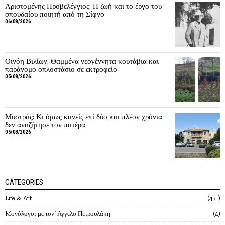
Αριστομένης Προβελέγγιος: Η ζωή και το έργο του
σπουδαίου ποιητή από τη Σίφνο
06/08/2026
Οινόη Βιλίων: Θαμμένα νεογέννητα κουτάβια και
παράνομο οπλοστάσιο σε εκτροφείο
05/08/2026
Μυστράς: Κι όμως κανείς επί δύο και πλέον χρόνια
δεν αναζήτησε τον πατέρα
05/08/2026
CATEGORIES
Life & Art
471
Mονόλογοι με τον`Αγγελο Πετρουλάκη
4