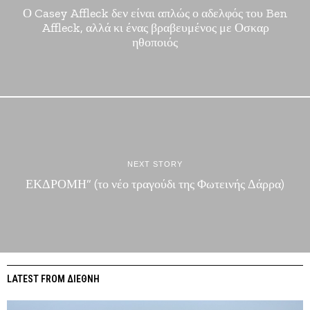
Ο Casey Affleck δεν είναι απλώς ο αδελφός του Ben
Affleck, αλλά κι ένας βραβευμένος με Οσκαρ
ηθοποιός
NEXT STORY
ΕΚΔΡΟΜΗ” (το νέο τραγούδι της Φωτεινής Δάρρα)
LATEST FROM ΔΙΕΘΝΗ