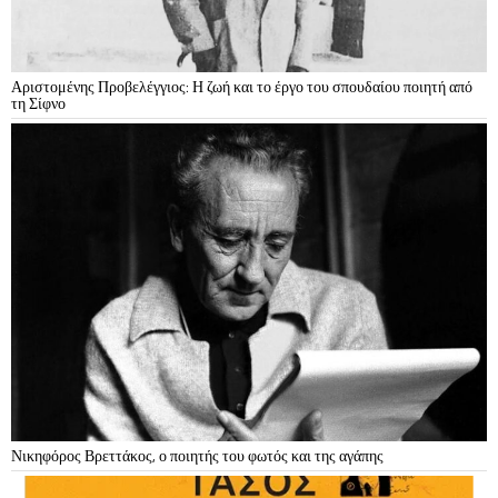
Αριστομένης Προβελέγγιος: Η ζωή και το έργο του σπουδαίου ποιητή από
τη Σίφνο
Νικηφόρος Βρεττάκος, ο ποιητής του φωτός και της αγάπης