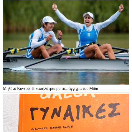
Μηλένα Κοντού: Η κωπηλάτρια με το… άγγιγμα του Μίδα