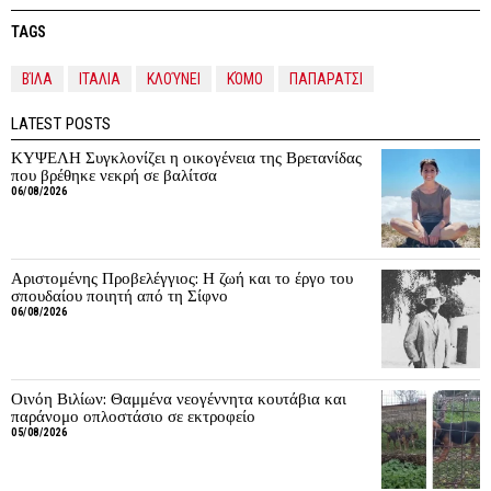
TAGS
ΒΊΛΑ
ΙΤΑΛΙΑ
ΚΛΟΎΝΕΙ
ΚΌΜΟ
ΠΑΠΑΡΑΤΣΙ
LATEST POSTS
ΚΥΨΕΛΗ Συγκλονίζει η οικογένεια της Βρετανίδας
που βρέθηκε νεκρή σε βαλίτσα
06/08/2026
Αριστομένης Προβελέγγιος: Η ζωή και το έργο του
σπουδαίου ποιητή από τη Σίφνο
06/08/2026
Οινόη Βιλίων: Θαμμένα νεογέννητα κουτάβια και
παράνομο οπλοστάσιο σε εκτροφείο
05/08/2026