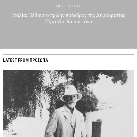
NEXT STORY
Ιταλία: Πέθανε ο πρώην πρόεδρος της Δημοκρατίας
Τζόρτζιο Ναπολιτάνο
LATEST FROM ΠΡΟΣΩΠΑ