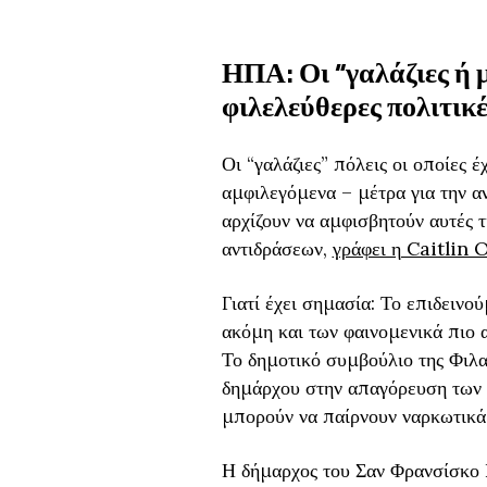
ΗΠΑ: Οι “γαλάζιες ή μ
φιλελεύθερες πολιτικέ
Οι “γαλάζιες” πόλεις οι οποίες 
αμφιλεγόμενα – μέτρα για την α
αρχίζουν να αμφισβητούν αυτές 
αντιδράσεων,
γράφει η Caitlin 
Γιατί έχει σημασία: Το επιδειν
ακόμη και των φαινομενικά πιο 
Το δημοτικό συμβούλιο της Φιλα
δημάρχου στην απαγόρευση των
μπορούν να παίρνουν ναρκωτικά
Η δήμαρχος του Σαν Φρανσίσκο 