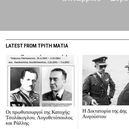
LATEST FROM ΤΡΙΤΗ ΜΑΤΙΑ
Η Δικτατορία της 4ης
Οι πρωθυπουργοί της Κατοχής:
Αυγούστου
Τσολάκογλου, Λογοθετόπουλος
και Ράλλης