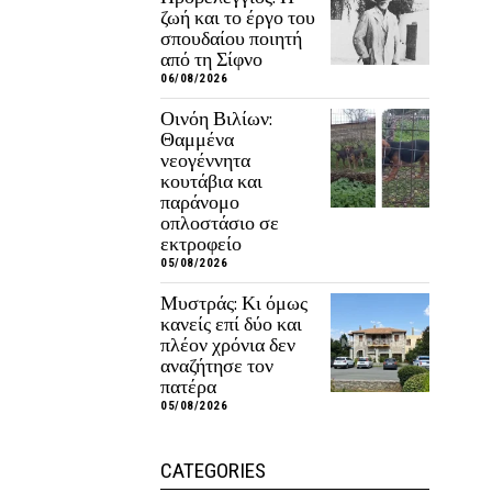
ζωή και το έργο του
σπουδαίου ποιητή
από τη Σίφνο
06/08/2026
Οινόη Βιλίων:
Θαμμένα
νεογέννητα
κουτάβια και
παράνομο
οπλοστάσιο σε
εκτροφείο
05/08/2026
Μυστράς: Κι όμως
κανείς επί δύο και
πλέον χρόνια δεν
αναζήτησε τον
πατέρα
05/08/2026
CATEGORIES