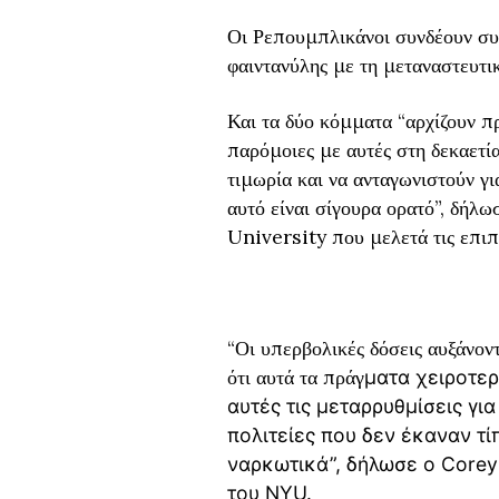
Οι Ρεπουμπλικάνοι συνδέουν συχ
φαιντανύλης με τη μεταναστευτικ
Και τα δύο κόμματα “αρχίζουν π
παρόμοιες με αυτές στη δεκαετί
τιμωρία και να ανταγωνιστούν γι
αυτό είναι σίγουρα ορατό”, δήλ
University που μελετά τις επιπ
“Οι υπερβολικές δόσεις αυξάνοντ
ότι αυτά τα πράγ
ματα χειροτερ
αυτές τις μεταρρυθμίσεις γι
πολιτείες που δεν έκαναν τ
ναρκωτικά”, δήλωσε ο Corey
του NYU.