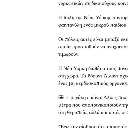
ναρκωτικών σε δικαιούχους κοιν
Η πόλη της Νέας Υόρκης συνταρ
φαιντανύλη ενός μικρού παιδιού 
Οι πόλεις αυτές είναι μεταξύ εκ
οποία προσπαθούν να αναχαιτίσο
τιμωρούν.
Η Νέα Υόρκη διαθέτει τους μον
στη χώρα. Το Ρόουντ Άιλαντ σχεδ
ένας μη κερδοσκοπικός οργανισ
🖼️ Η μεγάλη εικόνα: Άλλες πολιτ
μέτρα που αποποινικοποιούν την
στη θεραπεία, αλλά και αυτές οι
“Έχω την αίσθηση ότι ο πυρετός