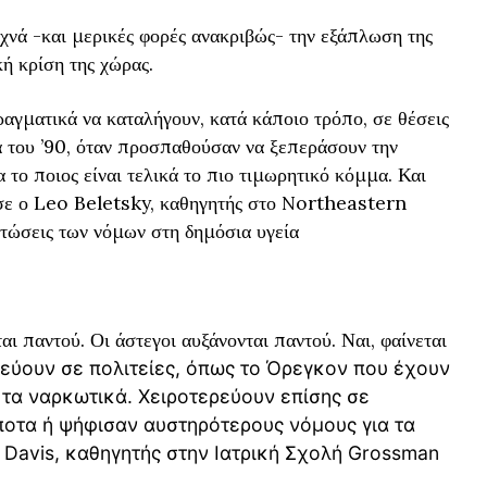
νά -και μερικές φορές ανακριβώς- την εξάπλωση της
ή κρίση της χώρας.
ραγματικά να καταλήγουν, κατά κάποιο τρόπο, σε θέσεις
α του ’90, όταν προσπαθούσαν να ξεπεράσουν την
α το ποιος είναι τελικά το πιο τιμωρητικό κόμμα. Και
ωσε ο Leo Beletsky, καθηγητής στο Northeastern
τώσεις των νόμων στη δημόσια υγεία
αι παντού. Οι άστεγοι αυξάνονται παντού. Ναι, φαίνεται
εύουν σε πολιτείες, όπως το Όρεγκον που έχουν
α τα ναρκωτικά. Χειροτερεύουν επίσης σε
ίποτα ή ψήφισαν αυστηρότερους νόμους για τα
 Davis, καθηγητής στην Ιατρική Σχολή Grossman