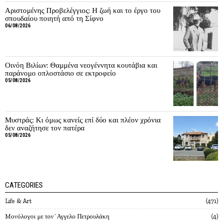
Αριστομένης Προβελέγγιος: Η ζωή και το έργο του
σπουδαίου ποιητή από τη Σίφνο
06/08/2026
Οινόη Βιλίων: Θαμμένα νεογέννητα κουτάβια και
παράνομο οπλοστάσιο σε εκτροφείο
05/08/2026
Μυστράς: Κι όμως κανείς επί δύο και πλέον χρόνια
δεν αναζήτησε τον πατέρα
05/08/2026
CATEGORIES
Life & Art
471
Mονόλογοι με τον`Αγγελο Πετρουλάκη
4