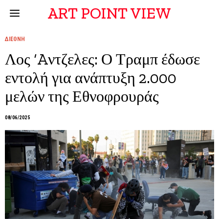
ART POINT VIEW
ΔΙΕΘΝΗ
Λος ‘Aντζελες: Ο Τραμπ έδωσε
εντολή για ανάπτυξη 2.000
μελών της Εθνοφρουράς
08/06/2025