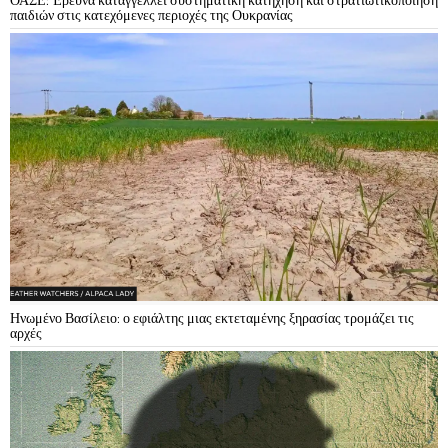
ΟΑΣΕ: Έρευνα καταγγέλλει συστηματική κατήχηση και στρατιωτικοποίηση
παιδιών στις κατεχόμενες περιοχές της Ουκρανίας
Ηνωμένο Βασίλειο: ο εφιάλτης μιας εκτεταμένης ξηρασίας τρομάζει τις
αρχές