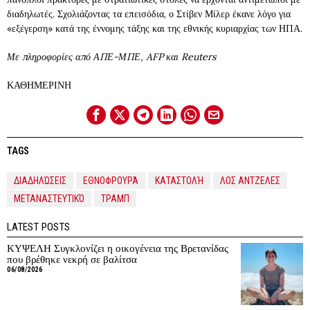
διαδηλωτές. Σχολιάζοντας τα επεισόδια, ο Στίβεν Μίλερ έκανε λόγο για
«εξέγερση» κατά της έννομης τάξης και της εθνικής κυριαρχίας των ΗΠΑ.
Με πληροφορίες από ΑΠΕ-ΜΠΕ, AFP και Reuters
ΚΑΘΗΜΕΡΙΝΗ
TAGS
ΔΙΑΔΗΛΏΣΕΙΣ
ΕΘΝΟΦΡΟΥΡΆ
ΚΑΤΑΣΤΟΛΉ
ΛΟΣ ΑΝΤΖΕΛΕΣ
ΜΕΤΑΝΑΣΤΕΥΤΙΚΌ
ΤΡΑΜΠ
LATEST POSTS
ΚΥΨΕΛΗ Συγκλονίζει η οικογένεια της Βρετανίδας
που βρέθηκε νεκρή σε βαλίτσα
06/08/2026