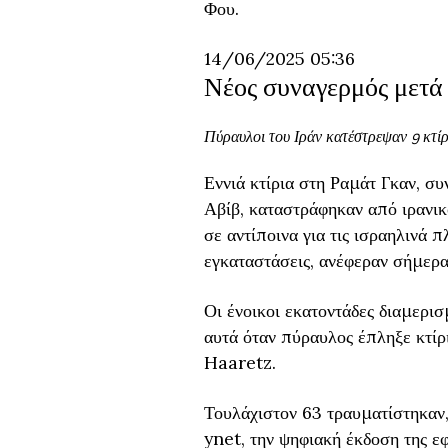
Φου.
14/06/2025 05:36
Νέος συναγερμός μετά
Πύραυλοι του Ιράν κατέστρεψαν 9 κτίρ
Εννιά κτίρια στη Ραμάτ Γκαν, σ
Αβίβ, καταστράφηκαν από ιρανικ
σε αντίποινα για τις ισραηλινά 
εγκαταστάσεις, ανέφεραν σήμερ
Οι ένοικοι εκατοντάδες διαμερ
αυτά όταν πύραυλος έπληξε κτίρ
Haaretz.
Τουλάχιστον 63 τραυματίστηκαν,
ynet, την ψηφιακή έκδοση της εφ