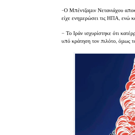
-Ο Μπέντζαμιν Νετανιάχου αποκ
είχε ενημερώσει τις ΗΠΑ, ενώ κ
– Το Ιράν ισχυρίστηκε ότι κατέρ
υπό κράτηση τον πιλότο, όμως το