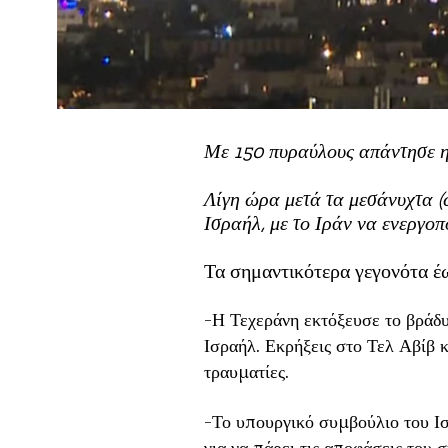
Με 150 πυραύλους απάντησε η 
Λίγη ώρα μετά τα μεσάνυχτα (
Ισραήλ, με το Ιράν να ενεργοπ
Τα σημαντικότερα γεγονότα έ
-Η Τεχεράνη εκτόξευσε το βράδ
Ισραήλ. Εκρήξεις στο Τελ Αβίβ κ
τραυματίες.
-Το υπουργικό συμβούλιο του Ισρ
για να πάρει τις αποφάσεις του 