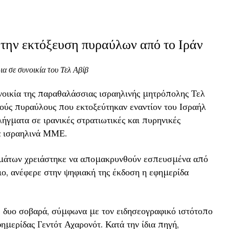
 την εκτόξευση πυραύλων από το Ιράν
ια σε συνοικία του Τελ Αβίβ
υνοικία της παραθαλάσσιας ισραηλινής μητρόπολης Τελ
ούς πυραύλους που εκτοξεύτηκαν εναντίον του Ισραήλ
πλήγματα σε ιρανικές στρατιωτικές και πυρηνικές
α ισραηλινά ΜΜΕ.
ισμάτων χρειάστηκε να απομακρυνθούν εσπευσμένα από
ιο, ανέφερε στην ψηφιακή της έκδοση η εφημερίδα
 δυο σοβαρά, σύμφωνα με τον ειδησεογραφικό ιστότοπο
ημερίδας Γεντότ Αχαρονότ. Κατά την ίδια πηγή,