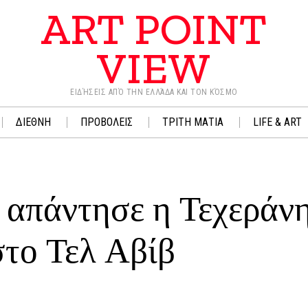
ART POINT
VIEW
ΕΙΔΉΣΕΙΣ ΑΠΌ ΤΗΝ ΕΛΛΆΔΑ ΚΑΙ ΤΟΝ ΚΌΣΜΟ
ΔΙΕΘΝΗ
ΠΡΟΒΟΛΕΙΣ
ΤΡΙΤΗ ΜΑΤΙΑ
LIFE & ART
 απάντησε η Τεχεράν
στο Τελ Αβίβ