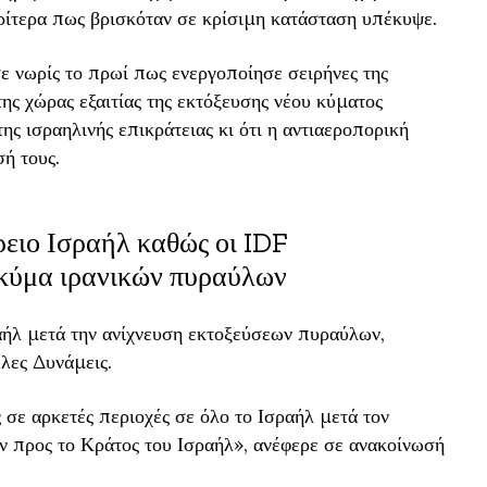
ρίτερα πως βρισκόταν σε κρίσιμη κατάσταση υπέκυψε.
ε νωρίς το πρωί πως ενεργοποίησε σειρήνες της
ης χώρας εξαιτίας της εκτόξευσης νέου κύματος
ης ισραηλινής επικράτειας κι ότι η αντιαεροπορική
σή τους.
ρειο Ισραήλ καθώς οι IDF
 κύμα ιρανικών πυραύλων
αήλ μετά την ανίχνευση εκτοξεύσεων πυραύλων,
λες Δυνάμεις.
 σε αρκετές περιοχές σε όλο το Ισραήλ μετά τον
ν προς το Κράτος του Ισραήλ», ανέφερε σε ανακοίνωσή