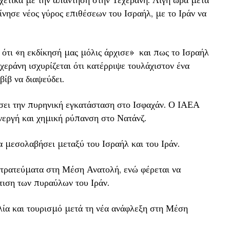
νησε νέος γύρος επιθέσεων του Ισραήλ, με το Ιράν να
ότι «η εκδίκησή μας μόλις άρχισε» και πως το Ισραήλ
εράνη ισχυρίζεται ότι κατέρριψε τουλάχιστον ένα
βίβ να διαψεύδει.
σει την πυρηνική εγκατάσταση στο Ισφαχάν. Ο ΙΑΕΑ
εργή και χημική ρύπανση στο Νατάνζ.
α μεσολαβήσει μεταξύ του Ισραήλ και του Ιράν.
τρατεύματα στη Μέση Ανατολή, ενώ φέρεται να
τιση των πυραύλων του Ιράν.
λία και τουρισμό μετά τη νέα ανάφλεξη στη Μέση