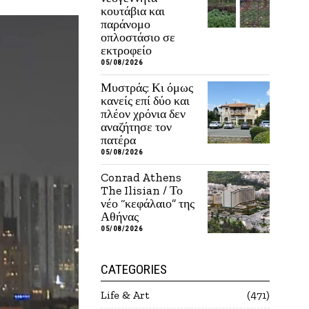
κουτάβια και
παράνομο
οπλοστάσιο σε
εκτροφείο
05/08/2026
Μυστράς: Κι όμως
κανείς επί δύο και
πλέον χρόνια δεν
αναζήτησε τον
πατέρα
05/08/2026
Conrad Athens
The Ilisian / Το
νέο “κεφάλαιο” της
Αθήνας
05/08/2026
CATEGORIES
Life & Art
471