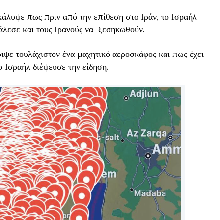
άλυψε πως πριν από την επίθεση στο Ιράν, το Ισραήλ
άλεσε και τους Ιρανούς να ξεσηκωθούν.
ριψε τουλάχιστον ένα μαχητικό αεροσκάφος και πως έχει
 Ισραήλ διέψευσε την είδηση.