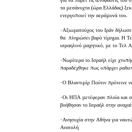
τα μεσάνυχτα (ώρα Ελλάδας) ξεκί
ενεργοποιεί την αεράμυνά του.
-Αξιωματούχος του Ιράν δήλωσε 
θα πληρώσει βαρύ τίμημα. Η Τεχ
ισραηλινό μαχητικό, με το Τελ Α
-Νωρίτερα το Ισραήλ είχε χτυπή
παραδέχθηκε πως υπάρχει ραδιεν
-Ο Βλαντιμίρ Πούτιν πρότεινε ν
-Οι ΗΠΑ μετέφεραν πλοία και σ
βοήθησαν το Ισραήλ στην αναχαί
-Ανησυχία στην Αθήνα για ναυτι
Ανατολή