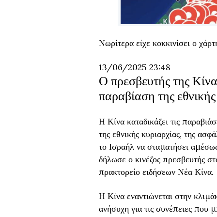
Νωρίτερα είχε κοκκινίσει ο χάρτ
13/06/2025 23:48
Ο πρεσβευτής της Κίνα
παραβίαση της εθνικής
Η Κίνα καταδικάζει τις παραβιά
της εθνικής κυριαρχίας, της ασφά
το Ισραήλ να σταματήσει αμέσως 
δήλωσε ο κινέζος πρεσβευτής σ
πρακτορείο ειδήσεων Νέα Κίνα.
Η Κίνα εναντιώνεται στην κλιμά
ανήσυχη για τις συνέπειες που μ