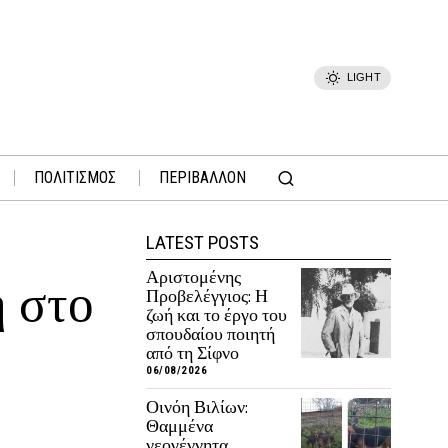
LIGHT
ΠΟΛΙΤΙΣΜΟΣ
ΠΕΡΙΒΑΛΛΟΝ
LATEST POSTS
Αριστομένης
η στο
Προβελέγγιος: Η
ζωή και το έργο του
σπουδαίου ποιητή
από τη Σίφνο
06/08/2026
Οινόη Βιλίων:
Θαμμένα
νεογέννητα