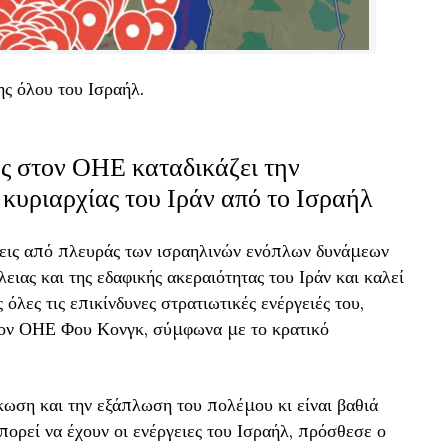
ης όλου του Ισραήλ.
ς στον ΟΗΕ καταδικάζει την
 κυριαρχίας του Ιράν από το Ισραήλ
σεις από πλευράς των ισραηλινών ενόπλων δυνάμεων
λειας και της εδαφικής ακεραιότητας του Ιράν και καλεί
όλες τις επικίνδυνες στρατιωτικές ενέργειές του,
τον ΟΗΕ Φου Κονγκ, σύμφωνα με το κρατικό
κωση και την εξάπλωση του πολέμου κι είναι βαθιά
πορεί να έχουν οι ενέργειες του Ισραήλ, πρόσθεσε ο