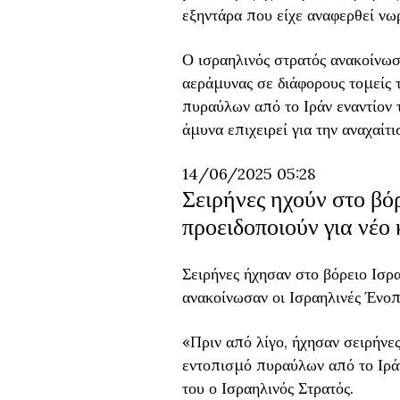
εξηντάρα που είχε αναφερθεί νω
Ο ισραηλινός στρατός ανακοίνωσ
αεράμυνας σε διάφορους τομείς τ
πυραύλων από το Ιράν εναντίον τ
άμυνα επιχειρεί για την αναχαίτι
14/06/2025 05:28
Σειρήνες ηχούν στο βό
προειδοποιούν για νέο
Σειρήνες ήχησαν στο βόρειο Ισρ
ανακοίνωσαν οι Ισραηλινές Ένοπ
«Πριν από λίγο, ήχησαν σειρήνες
εντοπισμό πυραύλων από το Ιρά
του ο Ισραηλινός Στρατός.