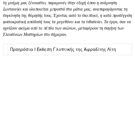
τη μνήμη μας ξένοιαστες παραμονές στην εξοχή όπου η ανάμνηση
ζωντανεύει και υλοποιείται μπροστά στα μάτια μας, αναπαραγάγοντας τη
συγκίνηση της θύμησής τους. Έχοντας αυτό το σκεπτικό, η κατά προσέγγιση
φυσιοκρατική απόδοσή τους τα μεγεθύνει και τα τιθασεύει. Τα έργα, σαν να
αχνίζουν ακόμα από το πέπλο των αιώνων, μεταφέρουν τη σαγήνη των
Ελευσίνιων Μυστηρίων στο σήμερα
».
Προηρόσια Ι Έκθεση Γλυπτικής της Αφροδίτης Λίτη