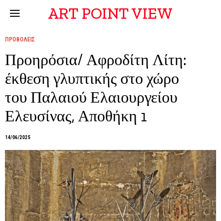
ART POINT VIEW
ΠΡΟΒΟΛΕΙΣ
Προηρόσια/ Αφροδίτη Λίτη:
έκθεση γλυπτικής στο χώρο
του Παλαιού Ελαιουργείου
Ελευσίνας, Αποθήκη 1
14/06/2025