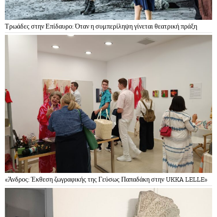
Τρωάδες στην Επίδαυρο: Όταν η συμπερίληψη γίνεται θεατρική πράξη
«Άνδρος: Έκθεση ζωγραφικής της Γεύσως Παπαδάκη στην UKKA LELLE»