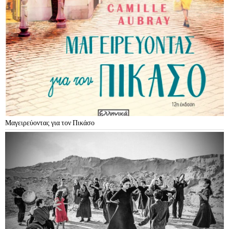
Μαγειρεύοντας για τον Πικάσο