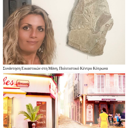
Συνάντηση Εικαστικών στη Μάνη, Πολιτιστικό Κέντρο Κότρωνα