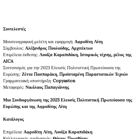
Συντελεστές
Μουσειογραφική μελέτη και εφαρμογή:
Αφροδίτη Λίτη
Σύμβουλος:
Αλέξανδρος Πουλούδης, Αρχιτέκτων
Επιμέλεια έκθεσης:
Λουΐζα Καραπιδάκη, Iστορικός τέχνης, μέλος της
AICA
Συντονισμός για την 2023 Ελευσίς Πολιτιστική Πρωτεύουσα της
Ευρώπης:
Ζέττα Πασπαράκη, Προϊσταμένη Παραστατικών Τεχνών
Γραμματειακή υποστήριξη:
Copyaston
Μεταφορές:
Νικόλαος Παπαγιάννης
Μια Συνδιοργάνωση της 2023 Ελευσίς Πολιτιστική Πρωτεύουσα της
Ευρώπης και της Αφροδίτης Λίτη
Κατάλογος
Επιμέλεια:
Αφροδίτη Λίτη, Λουΐζα Καραπιδάκη
Καλλιτεχνικός σχεδιασμός:
Θύμιος Πρεσβύτης