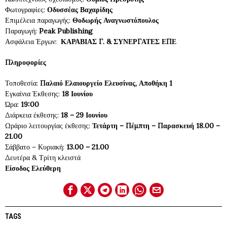
Φωτογραφίες:
Οδυσσέας Βαχαρίδης
Επιμέλεια παραγωγής:
Θοδωρής Αναγνωστόπουλος
Παραγωγή:
Peak Publishing
Ασφάλεια Έργων:
ΚΑΡΑΒΙΑΣ Γ. & ΣΥΝΕΡΓΑΤΕΣ ΕΠΕ
Πληροφορίες
Τοποθεσία:
Παλαιό Ελαιουργείο Ελευσίνας, Αποθήκη 1
Εγκαίνια Έκθεσης:
18 Ιουνίου
Ώρα:
19:00
Διάρκεια έκθεσης:
18 – 29 Ιουνίου
Ωράριο λειτουργίας έκθεσης:
Τετάρτη – Πέμπτη – Παρασκευή 18.00 –
21.00
Σάββατο – Κυριακή:
13.00 – 21.00
Δευτέρα & Τρίτη κλειστά
Είσοδος Ελεύθερη
TAGS