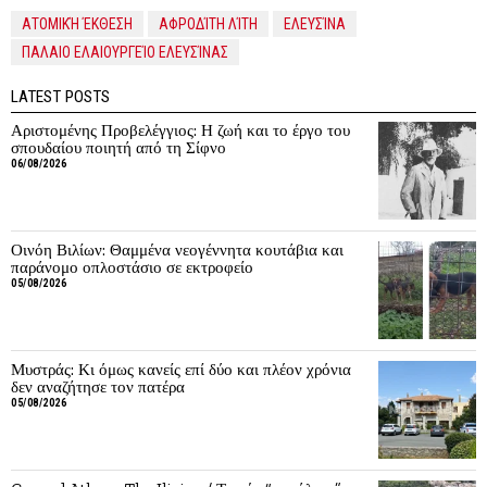
ΑΤΟΜΙΚΉ ΈΚΘΕΣΗ
ΑΦΡΟΔΊΤΗ ΛΊΤΗ
ΕΛΕΥΣΊΝΑ
ΠΑΛΑΙΟ ΕΛΑΙΟΥΡΓΕΊΟ ΕΛΕΥΣΊΝΑΣ
LATEST POSTS
Αριστομένης Προβελέγγιος: Η ζωή και το έργο του
σπουδαίου ποιητή από τη Σίφνο
06/08/2026
Οινόη Βιλίων: Θαμμένα νεογέννητα κουτάβια και
παράνομο οπλοστάσιο σε εκτροφείο
05/08/2026
Μυστράς: Κι όμως κανείς επί δύο και πλέον χρόνια
δεν αναζήτησε τον πατέρα
05/08/2026