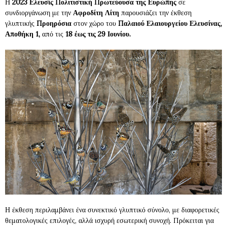
Η
2023 Ελευσίς Πολιτιστική Πρωτεύουσα της Ευρώπης
σε
συνδιοργάνωση με την
Αφροδίτη Λίτη
παρουσιάζει την έκθεση
γλυπτικής
Προηρόσια
στον χώρο του
Παλαιού Ελαιουργείου Ελευσίνας,
Αποθήκη 1,
από τις
18 έως τις 29 Ιουνίου.
Η έκθεση περιλαμβάνει ένα συνεκτικό γλυπτικό σύνολο, με διαφορετικές
θεματολογικές επιλογές, αλλά ισχυρή εσωτερική συνοχή. Πρόκειται για