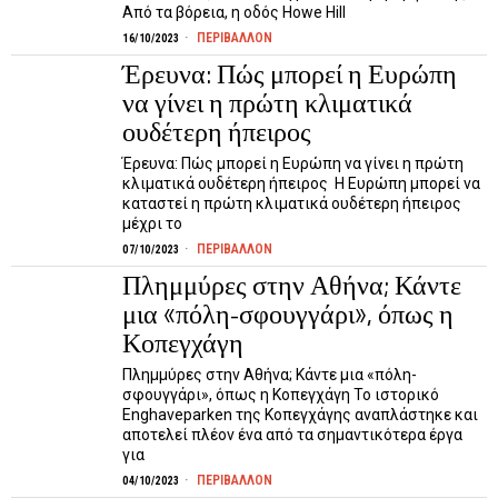
Από τα βόρεια, η οδός Howe Hill
ΠΕΡΙΒΑΛΛΟΝ
16/10/2023
Έρευνα: Πώς μπορεί η Ευρώπη
να γίνει η πρώτη κλιματικά
ουδέτερη ήπειρος
Έρευνα: Πώς μπορεί η Ευρώπη να γίνει η πρώτη
κλιματικά ουδέτερη ήπειρος Η Ευρώπη μπορεί να
καταστεί η πρώτη κλιματικά ουδέτερη ήπειρος
μέχρι το
ΠΕΡΙΒΑΛΛΟΝ
07/10/2023
Πλημμύρες στην Αθήνα; Κάντε
μια «πόλη-σφουγγάρι», όπως η
Κοπεγχάγη
Πλημμύρες στην Αθήνα; Κάντε μια «πόλη-
σφουγγάρι», όπως η Κοπεγχάγη Το ιστορικό
Enghaveparken της Κοπεγχάγης αναπλάστηκε και
αποτελεί πλέον ένα από τα σημαντικότερα έργα
για
ΠΕΡΙΒΑΛΛΟΝ
04/10/2023