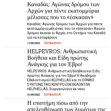
Καναδάς: Αγώνας δρόμου των
Αρχών για πέντε εκατομμύρια
μέλισσες που το «έσκασαν»
Καναδάς: Αγώνας δρόμου των Αρχών για πέντε
εκατομμύρια μέλισσες που το «έσκασαν» Αγώνα
δρόμου έκαναν οι Αρχές στο Οντάριο του Καναδά
για να καταφέρουν
ΠΕΡΙΒΑΛΛΟΝ
11/09/2023
ΗELPEVROS: Ανθρωπιστική
Βοήθεια και Είδη πρώτης
Ανάγκης για τον Έβρο!
ΗELPEVROS: Ανθρωπιστική Βοήθεια και Είδη
πρώτης Ανάγκης για τον Έβρο! Η Ακαδημία
Εθελοντισμού HELPHELLAS και το ΕΘΝΙΚΟ
ΣΥΝΤΟΝΙΣΤΙΚΟ ΚΕΝΤΡΟ ΕΘΕΘΕΛΟΝΤΩΝ
ΗΕLPHELLAS, διοργανώνουν εκ νέου
ΠΕΡΙΒΑΛΛΟΝ
01/09/2023
Η επιστήμη πίσω από την
απελευθέρωση των λυμάτων της