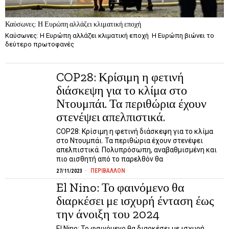
Καύσωνες: Η Ευρώπη αλλάζει κλιματική εποχή
Καύσωνες: Η Ευρώπη αλλάζει κλιματική εποχή Η Ευρώπη βιώνει το
δεύτερο πρωτοφανές
COP28: Κρίσιμη η φετινή
διάσκεψη για το κλίμα στο
Ντουμπάι. Τα περιθώρια έχουν
στενέψει απελπιστικά.
COP28: Κρίσιμη η φετινή διάσκεψη για το κλίμα
στο Ντουμπάι. Τα περιθώρια έχουν στενέψει
απελπιστικά. Πολυπρόσωπη, αναβαθμισμένη και
πιο αισθητή από το παρελθόν θα
ΠΕΡΙΒΑΛΛΟΝ
27/11/2023
El Nino: Το φαινόμενο θα
διαρκέσει με ισχυρή ένταση έως
την άνοιξη του 2024
El Nino: Το φαινόμενο θα διαρκέσει με ισχυρή