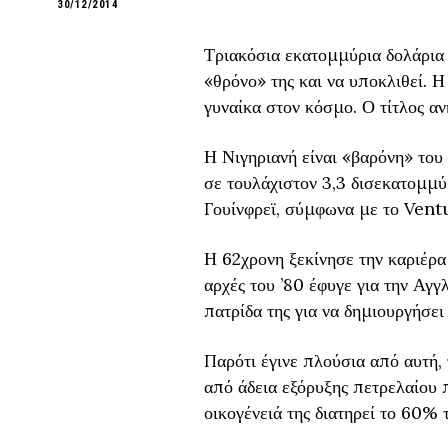
30/12/2014
Τριακόσια εκατομμύρια δολάρια 
«θρόνο» της και να υποκλιθεί. 
γυναίκα στον κόσμο. Ο τίτλος α
Η Νιγηριανή είναι «βαρόνη» του 
σε τουλάχιστον 3,3 δισεκατομμύ
Γουίνφρεϊ, σύμφωνα με το Vent
Η 62χρονη ξεκίνησε την καριέρα
αρχές του ’80 έφυγε για την Αγ
πατρίδα της για να δημιουργήσε
Παρότι έγινε πλούσια από αυτή,
από άδεια εξόρυξης πετρελαίου π
οικογένειά της διατηρεί το 60% 