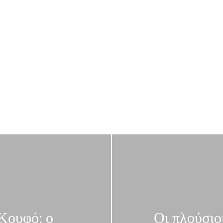
Κουφό: ο
Οι πλούσιοι