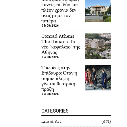
κανείς επί δύο και
πλέον χρόνια δεν
αναζήτησε τον
πατέρα
05/08/2026
Conrad Athens
The Ilisian / Το
νέο “κεφάλαιο” της
Αθήνας
05/08/2026
Τρωάδες στην
Επίδαυρο: Όταν η
συμπερίληψη
γίνεται θεατρική
πράξη
05/08/2026
CATEGORIES
Life & Art
471