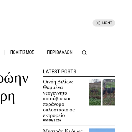
LIGHT
ΠΟΛΙΤΙΣΜΟΣ
ΠΕΡΙΒΑΛΛΟΝ
LATEST POSTS
πρώην
Οινόη Βιλίων:
Θαμμένα
ύρη
νεογέννητα
κουτάβια και
παράνομο
οπλοστάσιο σε
εκτροφείο
05/08/2026
Μυστράς: Κι όμως