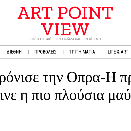
ART POINT
VIEW
ΕΙΔΉΣΕΙΣ ΑΠΌ ΤΗΝ ΕΛΛΆΔΑ ΚΑΙ ΤΟΝ ΚΌΣΜΟ
ΔΙΕΘΝΗ
ΠΡΟΒΟΛΕΙΣ
ΤΡΙΤΗ ΜΑΤΙΑ
LIFE & ART
θρόνισε την Οπρα-Η 
ινε η πιο πλούσια μα