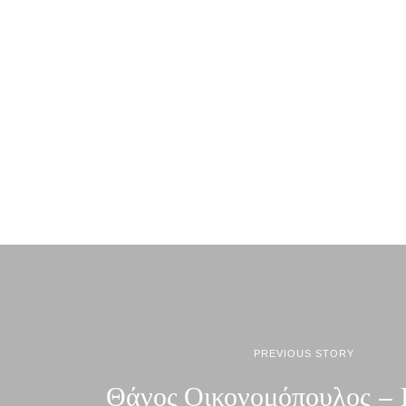
PREVIOUS STORY
Θάνος Οικονομόπουλος – 