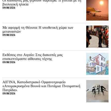
Οι καύσωνες μας γερνούν νωρίτερα; Τι γίνεται με τη
βιολογική ηλικία
09/08/2026
Με αφορμή τη Θέουτα: Η υποθετική χώρα των
μεταναστών
09/08/2026
Εκθέσεις στο Αιγαίο: Στις διακοπές μας
επισκεπτόμαστε αίθουσες τέχνης
09/08/2026
ΑΙΓΙΝΑ, Καποδιστριακό Ορφανοτροφείο
«Απομακρυσμένα Βουνά και Ποτάμια: Πνευματική
Πατρίδα».
09/08/2026