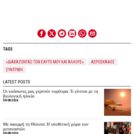
TAGS
«ΔΙΑΒΆΖΟΝΤΑΣ ΤΟΝ ΕΑΥΤΌ ΜΟΥ ΚΑΙ ΆΛΛΟΥΣ»
ΑΕΡΟΣΚΆΦΟΣ
ΣΥΝΤΡΙΒΉ
LATEST POSTS
Οι καύσωνες μας γερνούν νωρίτερα; Τι γίνεται με τη
βιολογική ηλικία
09/08/2026
Με αφορμή τη Θέουτα: Η υποθετική χώρα των
μεταναστών
09/08/2026