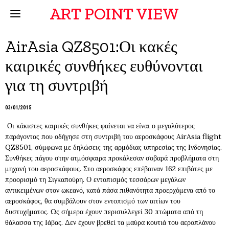
ART POINT VIEW
AirAsia QZ8501:Οι κακές
καιρικές συνθήκες ευθύνονται
για τη συντριβή
03/01/2015
Οι κάκιστες καιρικές συνθήκες φαίνεται να είναι ο μεγαλύτερος
παράγοντας που οδήγησε στη συντριβή του αεροσκάφους AirAsia flight
QZ8501, σύμφωνα με δηλώσεις της αρμόδιας υπηρεσίας της Ινδονησίας.
Συνθήκες πάγου στην ατμόσφαιρα προκάλεσαν σοβαρά προβλήματα στη
μηχανή του αεροσκάφους. Στο αεροσκάφος επέβαιναν 162 επιβάτες με
προορισμό τη Σιγκαπούρη. Ο εντοπισμός τεσσάρων μεγάλων
αντικειμένων στον ωκεανό, κατά πάσα πιθανότητα προερχόμενα από το
αεροσκάφος, θα συμβάλουν στον εντοπισμό των αιτίων του
δυστυχήματος. Ως σήμερα έχουν περισυλλεγεί 30 πτώματα από τη
θάλασσα της Ιάβας. Δεν έχουν βρεθεί τα μαύρα κουτιά του αεροπλάνου