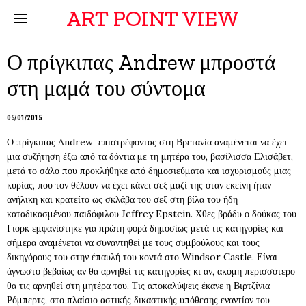
ART POINT VIEW
Ο πρίγκιπας Andrew μπροστά
στη μαμά του σύντομα
05/01/2015
Ο πρίγκιπας Andrew επιστρέφοντας στη Βρετανία αναμένεται να έχει
μια συζήτηση έξω από τα δόντια με τη μητέρα του, βασίλισσα Ελισάβετ,
μετά το σάλο που προκλήθηκε από δημοσιεύματα και ισχυρισμούς μιας
κυρίας, που τον θέλουν να έχει κάνει σεξ μαζί της όταν εκείνη ήταν
ανήλικη και κρατείτο ως σκλάβα του σεξ στη βίλα του ήδη
καταδικασμένου παιδόφιλου Jeffrey Epstein. Χθες βράδυ ο δούκας του
Γιορκ εμφανίστηκε για πρώτη φορά δημοσίως μετά τις κατηγορίες και
σήμερα αναμένεται να συναντηθεί με τους συμβούλους και τους
δικηγόρους του στην έπαυλή του κοντά στο Windsor Castle. Είναι
άγνωστο βεβαίως αν θα αρνηθεί τις κατηγορίες κι αν, ακόμη περισσότερο
θα τις αρνηθεί στη μητέρα του. Τις αποκαλύψεις έκανε η Βιρτζίνια
Ρόμπερτς, στο πλαίσιο αστικής δικαστικής υπόθεσης εναντίον του