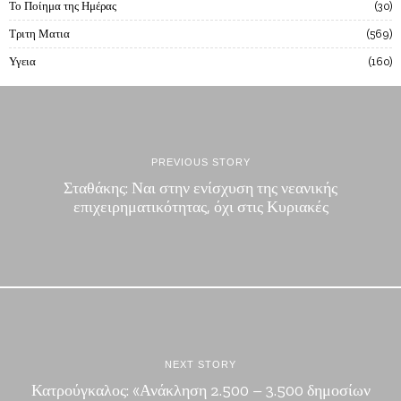
Το Ποίημα της Ημέρας
30
Τριτη Ματια
569
Υγεια
160
PREVIOUS STORY
Σταθάκης: Ναι στην ενίσχυση της νεανικής
επιχειρηματικότητας, όχι στις Κυριακές
NEXT STORY
Κατρούγκαλος: «Ανάκληση 2.500 – 3.500 δημοσίων