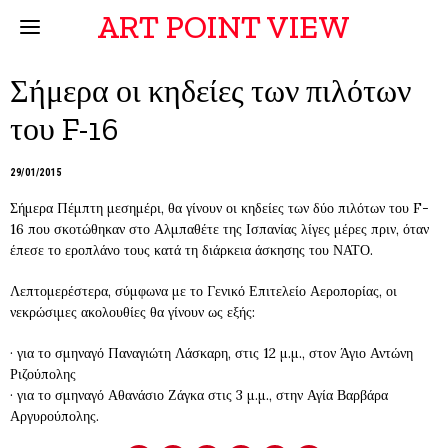
ART POINT VIEW
Σήμερα οι κηδείες των πιλότων
του F-16
29/01/2015
Σήμερα Πέμπτη μεσημέρι, θα γίνουν οι κηδείες των δύο πιλότων του F-
16 που σκοτώθηκαν στο Αλμπαθέτε της Ισπανίας λίγες μέρες πριν, όταν
έπεσε το εροπλάνο τους κατά τη διάρκεια άσκησης του ΝΑΤΟ.
Λεπτομερέστερα, σύμφωνα με το Γενικό Επιτελείο Αεροπορίας, οι
νεκρώσιμες ακολουθίες θα γίνουν ως εξής:
· για το σμηναγό Παναγιώτη Λάσκαρη, στις 12 μ.μ., στον Άγιο Αντώνη
Ριζούπολης
· για το σμηναγό Αθανάσιο Ζάγκα στις 3 μ.μ., στην Αγία Βαρβάρα
Αργυρούπολης.