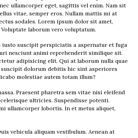
 nec ullamcorper eget, sagittis vel enim. Nam sit
ellus vitae, semper eros. Nullam mattis mi at
lectus sodales. Lorem ipsum dolor sit amet,
. Voluptate laborum vero voluptatum.
iusto suscipit perspiciatis a aspernatur et fuga
ri nesciunt animi reprehenderit similique sit.
tetur adipisicing elit. Qui at laborum nulla quae
uscipit dolorum debitis hic sint asperiores
icabo molestiae autem totam illum?
sa. Praesent pharetra sem vitae nisi eleifend
celerisque ultricies. Suspendisse potenti.
mi ullamcorper lobortis. In et metus aliquet,
Duis vehicula aliquam vestibulum. Aenean at