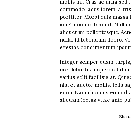
mollis mi. Cras ac urna sed 
commodo lacus lorem, a tris
porttitor. Morbi quis massa 
amet diam id blandit. Nullam 
aliquet mi pellentesque. Ae
nulla, id bibendum libero. V
egestas condimentum ipsum.
Integer semper quam turpis, 
orci lobortis, imperdiet dia
varius velit facilisis at. Qui
nisl et auctor mollis, felis sa
enim. Nam rhoncus enim dia
aliquam lectus vitae ante pul
Share