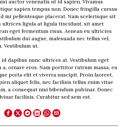
nisi auctor venenatis ut id sapien. Vivamus
tique sapien tempus non. Donec fringilla cursus
id mi pellentesque placerat. Nam scelerisque sit
ultrices ligula at ligula tincidunt, sit amet
nean eget fermentum risus. Aenean eu ultricies
estibulum dui augue, malesuada nec tellus vel,
 Vestibulum ut.
id dapibus nunc ultrices at. Vestibulum eget
m a, ornare eros. Nam porttitor rutrum massa, eu
sque porta elit et viverra suscipit. Proin laoreet,
pien aliquet felis, nec facilisis tellus enim vitae
m, a consequat nisi bibendum pulvinar. Donec
vinar facilisis. Curabitur sed sem est.