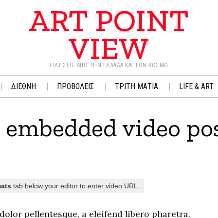
ART POINT
VIEW
ΕΙΔΉΣΕΙΣ ΑΠΌ ΤΗΝ ΕΛΛΆΔΑ ΚΑΙ ΤΟΝ ΚΌΣΜΟ
ΔΙΕΘΝΗ
ΠΡΟΒΟΛΕΙΣ
ΤΡΙΤΗ ΜΑΤΙΑ
LIFE & ART
d embedded video po
mats
tab below your editor to enter video URL.
lor pellentesque, a eleifend libero pharetra.