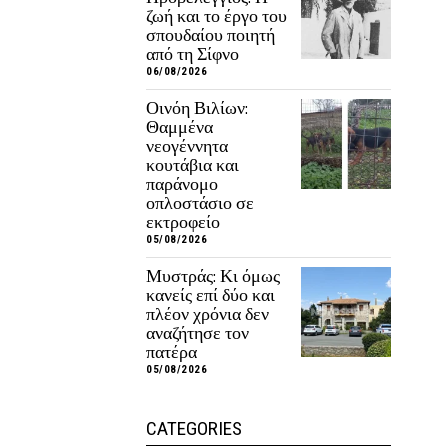
ζωή και το έργο του
σπουδαίου ποιητή
από τη Σίφνο
06/08/2026
Οινόη Βιλίων:
Θαμμένα
νεογέννητα
κουτάβια και
παράνομο
οπλοστάσιο σε
εκτροφείο
05/08/2026
Μυστράς: Κι όμως
κανείς επί δύο και
πλέον χρόνια δεν
αναζήτησε τον
πατέρα
05/08/2026
CATEGORIES