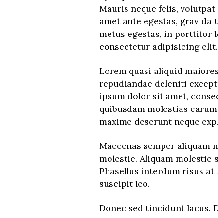
Mauris neque felis, volutpat
amet ante egestas, gravida t
metus egestas, in porttitor 
consectetur adipisicing elit
Lorem quasi aliquid maiores 
repudiandae deleniti exceptu
ipsum dolor sit amet, consec
quibusdam molestias earum s
maxime deserunt neque expl
Maecenas semper aliquam mas
molestie. Aliquam molestie s
Phasellus interdum risus at 
suscipit leo.
Donec sed tincidunt lacus. 