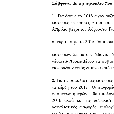
Σύμφωνα με την εγκύκλιο που 
1.
Για όσους το 2016 είχαν αύξη
εισφορές οι οποίες θα πρέπει
Απρίλιο μέχρι τον Αύγουστο. Γι
συγκριτικά με το 2015, θα προκ
εισφορών. Σε αυτούς δίδονται
«έναντι» προκειμένου να συμψηφ
εισπράξουν εντός διμήνου από τ
2.
Για τις ασφαλιστικές εισφορές
τα κέρδη του 2017. Οι εισφορέ
επόμενων ημερών- θα υπολογισ
2016 αλλά και τις ασφαλιστι
ασφαλιστικές εισφορές υπολογ
κέρδη συν ασφαλιστικές εισφ