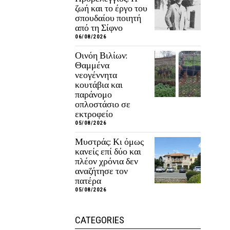
ζωή και το έργο του
σπουδαίου ποιητή
από τη Σίφνο
06/08/2026
Οινόη Βιλίων:
Θαμμένα
νεογέννητα
κουτάβια και
παράνομο
οπλοστάσιο σε
εκτροφείο
05/08/2026
Μυστράς: Κι όμως
κανείς επί δύο και
πλέον χρόνια δεν
αναζήτησε τον
πατέρα
05/08/2026
CATEGORIES