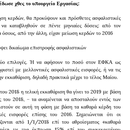
έδωσε χθες το υπουργείο Εργασίας:
ση κερδών, θα προκύψουν και πρόσθετες ασφαλιστικές
 να καταβληθούν σε πέντε μηνιαίες δόσεις: από τον
α όσους, από την άλλη, είχαν μείωση κερδών το 2016
ύψει δικαίωμα επιστροφής ασφαλιστικών
 δύο επιλογές. Ή να αφήσουν το ποσό στον ΕΦΚΑ ως
ιστεί με μελλοντικές ασφαλιστικές εισφορές, ή να τις
ην εκκαθάριση, δηλαδή πρακτικά μέχρι το τέλος Μαίου.
 του 2018 η τελική εκκαθάριση θα γίνει το 2019 με βάση
ς του 2018, – τα αναμένεται να αποσταλούν εντός των
τούν σε αυτή τη φάση με βάση τα καθαρά κέρδη του
κές εισφορές επίσης του 2016. Σημειώνεται ότι οι
ίζονται από 1/1/2018 επί του αθροίσματος «καθαρά
ορές» με μια έκπτωση 15% επί του συγκεκριμένου