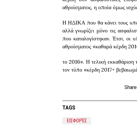
αθροίσματος, η οποία όμως ισχύε
Η ΗΔΙΚΑ που θα κάνει τους υπολ
αλλά γνωρίζει μόνο τις ασφαλισ
που καταλογίστηκαν. Έτσι, οι υ
αθροίσματος «καθαρά κέρδη 201
το 2016». Η τελική εκκαθάριση 
τον τύπο «κέρδη 2017+ βεβαιωμέ
Share
TAGS
ΕΙΣΦΟΡΈΣ