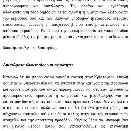
πληροφόρησης και συναλλαγών. Την ολοένα και μεγαλύτερη
ιδιωτικοποίηση τόσο δημόσιων λειτουργιών ή τμημάτων των λειτουργιών
του δημοσίου όσο και των βασικών υποδομών (μεταφορές, ενέργεια,
επικοινωνίες, ύδρευση / αποχέτευση) που επίσης επιτρέπουν την
απόσπαση προσόδου. Και βέβαια, την διαρκή παρουσία της γαιοπροσόδου
μέσα από όλες τις μορφές με τις οποίες ενισχύονται και εμπεδώνονται
δικαιώματα έγγειας ιδιοκτησίας.
Δικαιώματα ιδιοκτησίας και ανισότητες
Κατανοώ ότι θα μπορούσε να ασκηθεί κριτική στον Κρίστοφερς, επειδή
φαίνεται να υπεργενικεύει και να εντάσσει στην κατηγορία της προσόδου
και δραστηριότητες που όντως περιλαμβάνουν και στοιχεία επένδυσης,
προσφοράς ενός προϊόντος ή υπηρεσίας και μεσολάβησης για να
καταστούν δυνατές αυτές οι οικονομικές πρακτικές. Όμως, δεν νομίζω ότι
ο σκοπός του είναι απλώς να υποστηρίξει ότι ένα μεγάλο μέρος του
σύγχρονου καπιταλισμού στηρίζεται απλώς στην κατοχή περιουσιακών
στοιχείων και την απόσπαση προσόδου. Κυρίως θέλει να υπογραμμίσει
ότι μεγάλο μέρους αυτού που χαρακτηρίζουμε ως επενδυτική