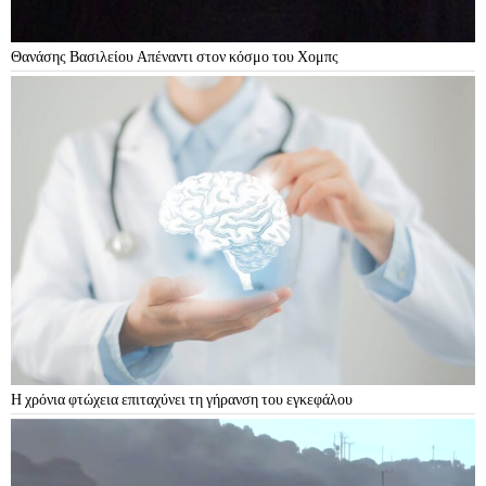
Θανάσης Βασιλείου Απέναντι στον κόσμο του Χομπς
Η χρόνια φτώχεια επιταχύνει τη γήρανση του εγκεφάλου