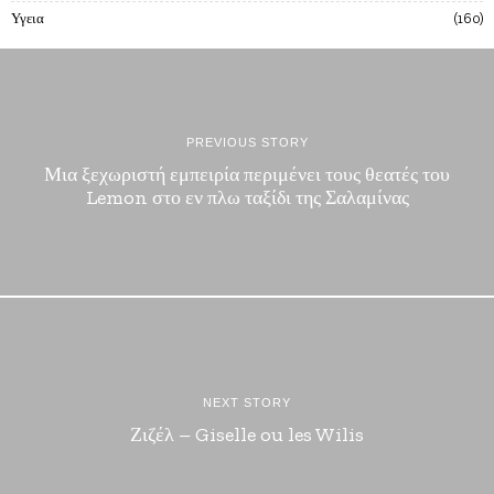
Υγεια
160
PREVIOUS STORY
Μια ξεχωριστή εμπειρία περιμένει τους θεατές του
Lemon στο εν πλω ταξίδι της Σαλαμίνας
NEXT STORY
Ζιζέλ – Giselle ou les Wilis