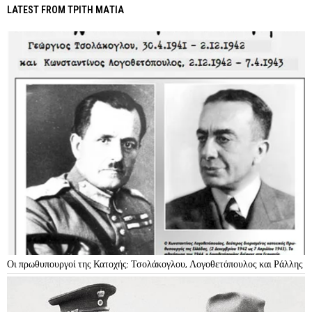
LATEST FROM ΤΡΙΤΗ ΜΑΤΙΑ
Οι πρωθυπουργοί της Κατοχής: Τσολάκογλου, Λογοθετόπουλος και Ράλλης