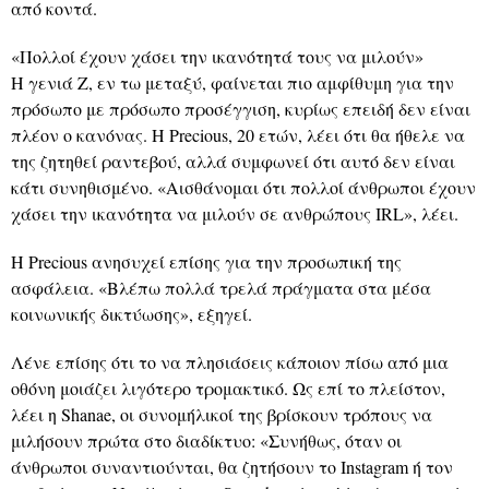
από κοντά.
«Πολλοί έχουν χάσει την ικανότητά τους να μιλούν»
Η γενιά Z, εν τω μεταξύ, φαίνεται πιο αμφίθυμη για την
πρόσωπο με πρόσωπο προσέγγιση, κυρίως επειδή δεν είναι
πλέον ο κανόνας. Η Precious, 20 ετών, λέει ότι θα ήθελε να
της ζητηθεί ραντεβού, αλλά συμφωνεί ότι αυτό δεν είναι
κάτι συνηθισμένο. «Αισθάνομαι ότι πολλοί άνθρωποι έχουν
χάσει την ικανότητα να μιλούν σε ανθρώπους IRL», λέει.
Η Precious ανησυχεί επίσης για την προσωπική της
ασφάλεια. «Βλέπω πολλά τρελά πράγματα στα μέσα
κοινωνικής δικτύωσης», εξηγεί.
Λένε επίσης ότι το να πλησιάσεις κάποιον πίσω από μια
οθόνη μοιάζει λιγότερο τρομακτικό. Ως επί το πλείστον,
λέει η Shanae, οι συνομήλικοί της βρίσκουν τρόπους να
μιλήσουν πρώτα στο διαδίκτυο: «Συνήθως, όταν οι
άνθρωποι συναντιούνται, θα ζητήσουν το Instagram ή τον