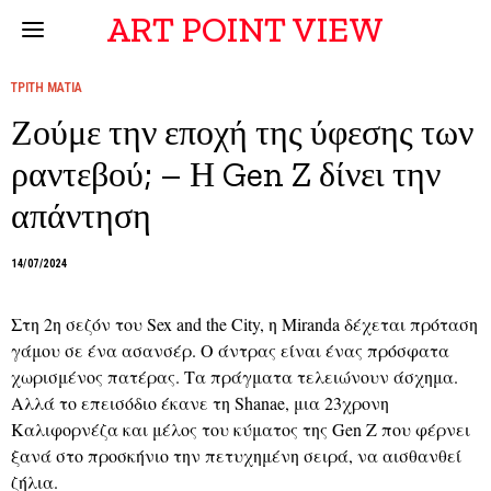
ART POINT VIEW
ΤΡΙΤΗ ΜΑΤΙΑ
Ζούμε την εποχή της ύφεσης των
ραντεβού; – Η Gen Z δίνει την
απάντηση
14/07/2024
Στη 2η σεζόν του Sex and the City, η Miranda δέχεται πρόταση
γάμου σε ένα ασανσέρ. Ο άντρας είναι ένας πρόσφατα
χωρισμένος πατέρας. Τα πράγματα τελειώνουν άσχημα.
Αλλά το επεισόδιο έκανε τη Shanae, μια 23χρονη
Καλιφορνέζα και μέλος του κύματος της Gen Z που φέρνει
ξανά στο προσκήνιο την πετυχημένη σειρά, να αισθανθεί
ζήλια.