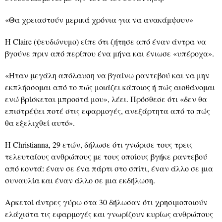
«Θα χρειαστούν μερικά χρόνια για να ανακάμψουν»
Η Claire (ψευδώνυμο) είπε ότι ζήτησε από έναν άντρα να
βγούνε πριν από περίπου ένα μήνα και ένιωσε «υπέροχα».
«Ήταν μεγάλη απόλαυση να βγαίνω ραντεβού και να μην
εκπλήσσομαι από το πώς μοιάζει κάποιος ή πώς αισθάνομαι
ενώ βρίσκεται μπροστά μου», λέει. Πρόσθεσε ότι «δεν θα
επιστρέψει ποτέ στις εφαρμογές, ανεξάρτητα από το πώς
θα εξελιχθεί αυτό».
Η Christianna, 29 ετών, δήλωσε ότι γνώρισε τους τρεις
τελευταίους ανθρώπους με τους οποίους βγήκε ραντεβού
από κοντά: έναν σε ένα πάρτι στο σπίτι, έναν άλλο σε μια
συναυλία και έναν άλλο σε μια εκδήλωση.
Αρκετοί άντρες γύρω στα 30 δήλωσαν ότι χρησιμοποιούν
ελάχιστα τις εφαρμογές και γνωρίζουν κυρίως ανθρώπους