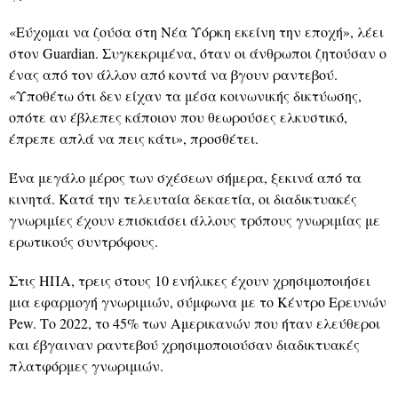
«Εύχομαι να ζούσα στη Νέα Υόρκη εκείνη την εποχή», λέει
στον Guardian. Συγκεκριμένα, όταν οι άνθρωποι ζητούσαν ο
ένας από τον άλλον από κοντά να βγουν ραντεβού.
«Υποθέτω ότι δεν είχαν τα μέσα κοινωνικής δικτύωσης,
οπότε αν έβλεπες κάποιον που θεωρούσες ελκυστικό,
έπρεπε απλά να πεις κάτι», προσθέτει.
Ένα μεγάλο μέρος των σχέσεων σήμερα, ξεκινά από τα
κινητά. Κατά την τελευταία δεκαετία, οι διαδικτυακές
γνωριμίες έχουν επισκιάσει άλλους τρόπους γνωριμίας με
ερωτικούς συντρόφους.
Στις ΗΠΑ, τρεις στους 10 ενήλικες έχουν χρησιμοποιήσει
μια εφαρμογή γνωριμιών, σύμφωνα με το Κέντρο Ερευνών
Pew. Το 2022, το 45% των Αμερικανών που ήταν ελεύθεροι
και έβγαιναν ραντεβού χρησιμοποιούσαν διαδικτυακές
πλατφόρμες γνωριμιών.