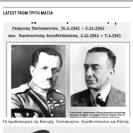
LATEST FROM ΤΡΙΤΗ ΜΑΤΙΑ
Οι πρωθυπουργοί της Κατοχής: Τσολάκογλου, Λογοθετόπουλος και Ράλλης