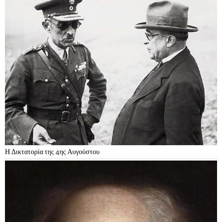
Η Δικτατορία της 4ης Αυγούστου