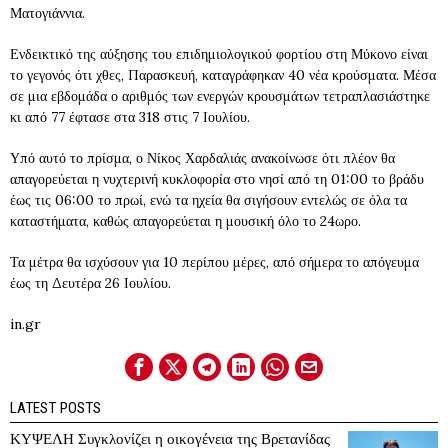
Ματογιάννια.
Ενδεικτικό της αύξησης του επιδημιολογικού φορτίου στη Μύκονο είναι
το γεγονός ότι χθες, Παρασκευή, καταγράφηκαν 40 νέα κρούσματα. Μέσα
σε μια εβδομάδα ο αριθμός των ενεργών κρουσμάτων τετραπλασιάστηκε
κι από 77 έφτασε στα 318 στις 7 Ιουλίου.
Υπό αυτό το πρίσμα, ο Νίκος Χαρδαλιάς ανακοίνωσε ότι πλέον θα
απαγορεύεται η νυχτερινή κυκλοφορία στο νησί από τη 01:00 το βράδυ
έως τις 06:00 το πρωί, ενώ τα ηχεία θα σιγήσουν εντελώς σε όλα τα
καταστήματα, καθώς απαγορεύεται η μουσική όλο το 24ωρο.
Τα μέτρα θα ισχύσουν για 10 περίπου μέρες, από σήμερα το απόγευμα
έως τη Δευτέρα 26 Ιουλίου.
in.gr
LATEST POSTS
ΚΥΨΕΛΗ Συγκλονίζει η οικογένεια της Βρετανίδας