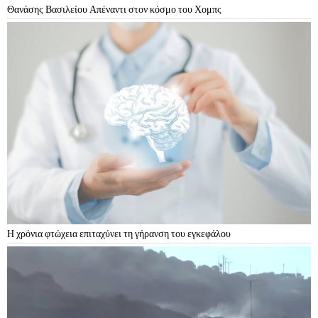
Θανάσης Βασιλείου Απέναντι στον κόσμο του Χομπς
Η χρόνια φτώχεια επιταχύνει τη γήρανση του εγκεφάλου