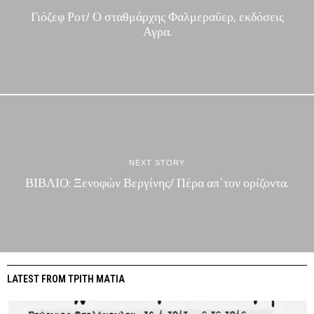
Γιόζεφ Ροτ/ Ο σταθμάρχης Φαλμεραϋερ, εκδόσεις
Αγρα.
NEXT STORY
ΒΙΒΛΙΟ: Ξενοφών Βεργίνης/ Πέρα απ΄τον ορίζοντα.
LATEST FROM ΤΡΙΤΗ ΜΑΤΙΑ