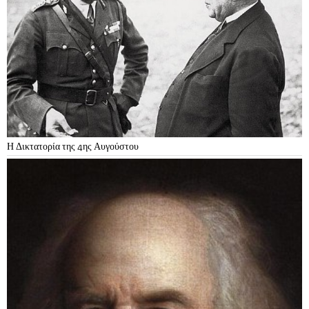
Η Δικτατορία της 4ης Αυγούστου