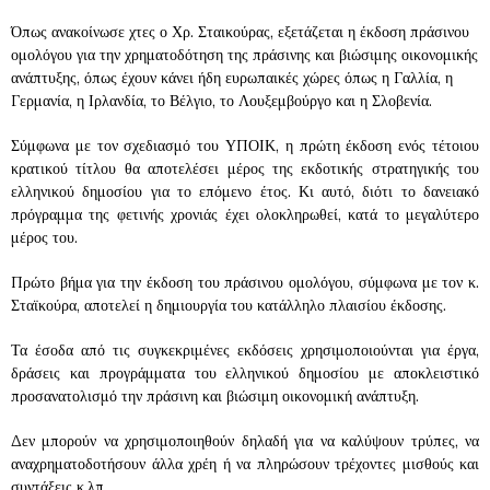
Όπως ανακοίνωσε χτες ο Χρ. Σταικούρας, εξετάζεται η έκδοση πράσινου
ομολόγου για την χρηματοδότηση της πράσινης και βιώσιμης οικονομικής
ανάπτυξης, όπως έχουν κάνει ήδη ευρωπαικές χώρες όπως η Γαλλία, η
Γερμανία, η Ιρλανδία, το Βέλγιο, το Λουξεμβούργο και η Σλοβενία.
Σύμφωνα με τον σχεδιασμό του ΥΠΟΙΚ, η πρώτη έκδοση ενός τέτοιου
κρατικού τίτλου θα αποτελέσει μέρος της εκδοτικής στρατηγικής του
ελληνικού δημοσίου για το επόμενο έτος. Κι αυτό, διότι το δανειακό
πρόγραμμα της φετινής χρονιάς έχει ολοκληρωθεί, κατά το μεγαλύτερο
μέρος του.
Πρώτο βήμα για την έκδοση του πράσινου ομολόγου, σύμφωνα με τον κ.
Σταϊκούρα, αποτελεί η δημιουργία του κατάλληλο πλαισίου έκδοσης.
Τα έσοδα από τις συγκεκριμένες εκδόσεις χρησιμοποιούνται για έργα,
δράσεις και προγράμματα του ελληνικού δημοσίου με αποκλειστικό
προσανατολισμό την πράσινη και βιώσιμη οικονομική ανάπτυξη.
Δεν μπορούν να χρησιμοποιηθούν δηλαδή για να καλύψουν τρύπες, να
αναχρηματοδοτήσουν άλλα χρέη ή να πληρώσουν τρέχοντες μισθούς και
συντάξεις κ.λπ.