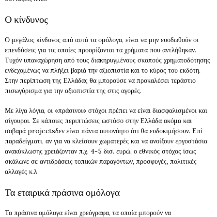
Ο κίνδυνος
Ο μεγάλος κίνδυνος από αυτά τα ομόλογα, είναι να μην ευοδωθούν οι
επενδύσεις για τις οποίες προορίζονται τα χρήματα που αντλήθηκαν.
Τυχόν υπαναχώρηση από τους διακηρυγμένους σκοπούς χρηματοδότησης
ενδεχομένως να πλήξει βαριά την αξιοπιστία και το κύρος του εκδότη.
Στην περίπτωση της Ελλάδας θα μπορούσε να προκαλέσει τεράστιο
πισωγύρισμα για την αξιοπιστία της στις αγορές.
Με λίγα λόγια, οι «πράσινοι» στόχοι πρέπει να είναι διασφαλισμένοι και
σίγουροι. Σε κάποιες περιπτώσεις ωστόσο στην Ελλάδα ακόμα και
σοβαρά projectsδεν είναι πάντα αυτονόητο ότι θα ευδοκιμήσουν. Επί
παραδείγματι, αν για να κλείσουν χωματερές και να ανοίξουν εργοστάσια
ανακύκλωσης χρειάζονταν π.χ. 4-5 δισ. ευρώ, ο εθνικός στόχος ίσως
σκάλωνε σε αντιδράσεις τοπικών παραγόντων, προσφυγές, πολιτικές
αλλαγές κ.λ
Τα εταιρικά πράσινα ομόλογα
Τα πράσινα ομόλογα είναι χρεόγραφα, τα οποία μπορούν να