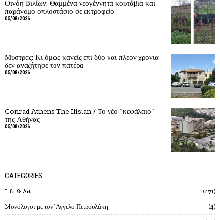
Οινόη Βιλίων: Θαμμένα νεογέννητα κουτάβια και
παράνομο οπλοστάσιο σε εκτροφείο
05/08/2026
Μυστράς: Κι όμως κανείς επί δύο και πλέον χρόνια
δεν αναζήτησε τον πατέρα
05/08/2026
Conrad Athens The Ilisian / Το νέο “κεφάλαιο”
της Αθήνας
05/08/2026
CATEGORIES
Life & Art
471
Mονόλογοι με τον`Αγγελο Πετρουλάκη
4