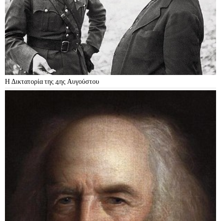
Η Δικτατορία της 4ης Αυγούστου