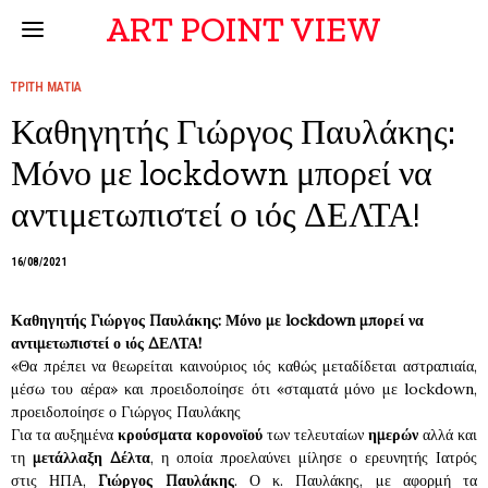
ART POINT VIEW
ΤΡΙΤΗ ΜΑΤΙΑ
Καθηγητής Γιώργος Παυλάκης:
Μόνο με lockdown μπορεί να
αντιμετωπιστεί ο ιός ΔΕΛΤΑ!
16/08/2021
Καθηγητής Γιώργος Παυλάκης: Μόνο με lockdown μπορεί να
αντιμετωπιστεί ο ιός ΔΕΛΤΑ!
«Θα πρέπει να θεωρείται καινούριος ιός καθώς μεταδίδεται αστραπιαία,
μέσω του αέρα» και προειδοποίησε ότι «σταματά μόνο με lockdown,
προειδοποίησε ο Γιώργος Παυλάκης
Για τα αυξημένα
κρούσματα κορονοϊού
των τελευταίων
ημερών
αλλά και
τη
μετάλλαξη Δέλτα
, η οποία προελαύνει μίλησε ο ερευνητής Ιατρός
στις ΗΠΑ,
Γιώργος Παυλάκης
. Ο κ. Παυλάκης, με αφορμή τα