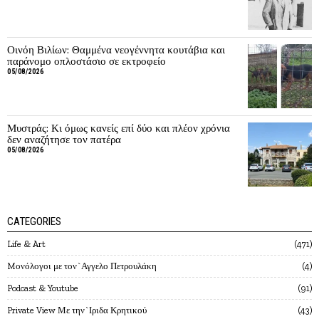
Οινόη Βιλίων: Θαμμένα νεογέννητα κουτάβια και
παράνομο οπλοστάσιο σε εκτροφείο
05/08/2026
Μυστράς: Κι όμως κανείς επί δύο και πλέον χρόνια
δεν αναζήτησε τον πατέρα
05/08/2026
CATEGORIES
Life & Art
471
Mονόλογοι με τον`Αγγελο Πετρουλάκη
4
Podcast & Youtube
91
Private View Με την`Ιριδα Κρητικού
43