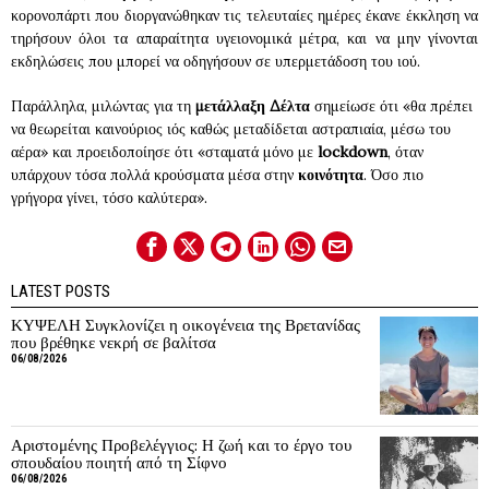
κορονοπάρτι που διοργανώθηκαν τις τελευταίες ημέρες έκανε έκκληση να
τηρήσουν όλοι τα απαραίτητα υγειονομικά μέτρα, και να μην γίνονται
εκδηλώσεις που μπορεί να οδηγήσουν σε υπερμετάδοση του ιού.
Παράλληλα, μιλώντας για τη
μετάλλαξη Δέλτα
σημείωσε ότι «θα πρέπει
να θεωρείται καινούριος ιός καθώς μεταδίδεται αστραπιαία, μέσω του
αέρα» και προειδοποίησε ότι «σταματά μόνο με
lockdown
, όταν
υπάρχουν τόσα πολλά κρούσματα μέσα στην
κοινότητα
. Όσο πιο
γρήγορα γίνει, τόσο καλύτερα».
LATEST POSTS
ΚΥΨΕΛΗ Συγκλονίζει η οικογένεια της Βρετανίδας
που βρέθηκε νεκρή σε βαλίτσα
06/08/2026
Αριστομένης Προβελέγγιος: Η ζωή και το έργο του
σπουδαίου ποιητή από τη Σίφνο
06/08/2026