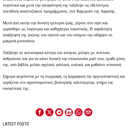
λογιστικά και μετά την αποφοίτησή της ταξίδεψε ως εθελόντρια,
υπεύθυνη αναπτυξιακού προγράμματος, στο Καμερούν της Αφρικής.
Μετά από αυτήν την δυνατή εμπειρία ζωής, γύρισε στο νησί και
εργάσθηκε ως λογίστρια και καθηγήτρια λογιστικής. Η παράλληλη
αναζήτηση της γνώσης του εαυτού και του κόσμου την οδήγησε σε
μακρινά μονοπάτια.
Ταξίδεψε σε φιλοσοφικά κέντρα του κόσμου, μίλησε με πολλούς
ανθρώπους και για να κάνει δυνατή την επικοινωνία μαζί τους έμαθε μόνη
της, από βιβλία, μιλάει αγγλικά, γαλλικά, ιταλικά, και μαθαίνει ισπανικά.
Σήμερα ασχολείται με τη συγγραφή, τη ζωγραφική την αγγειοπλαστική και
εργάζεται στο αγροτουριστικό, βιολογικής καλλιέργειας, κτήμα της
οικογένειάς της.
LATEST POSTS