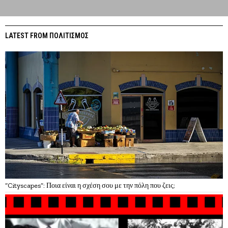
LATEST FROM ΠΟΛΙΤΙΣΜΟΣ
“Cityscapes”: Ποια είναι η σχέση σου με την πόλη που ζεις;