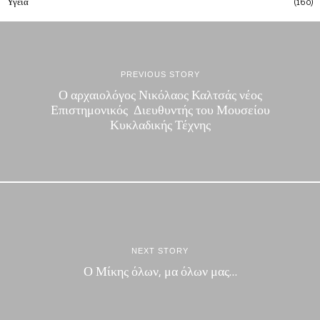
Υγεια
160
PREVIOUS STORY
Ο αρχαιολόγος Νικόλαος Καλτσάς νέος
Επιστημονικός Διευθυντής του Μουσείου
Κυκλαδικής Τέχνης
NEXT STORY
Ο Μίκης όλων, μα όλων μας…