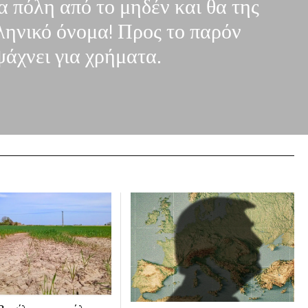
α πόλη από το μηδέν και θα της
ηνικό όνομα! Προς το παρόν
ψάχνει για χρήματα.