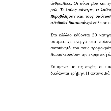
άνθρωπους. Οι φίλοι μου και ε
ρολ.
Τι λάθος κάναμε, τι λάθο
πυροβόλησαν και τους σκότωσα
αποδοθεί δικαιοσύνη»
δήλωσε ο 
Στο εδώλιο κάθονται 20 κατη
συμμετείχε ενεργά στα πολύν
αυτοκίνητό του τους τρομοκρά
παρασκευάσουν την εκρηκτική ύ
Σύμφωνα με τις αρχές, οι υπ
δικάζονται ερήμην. Η αστυνομιά 