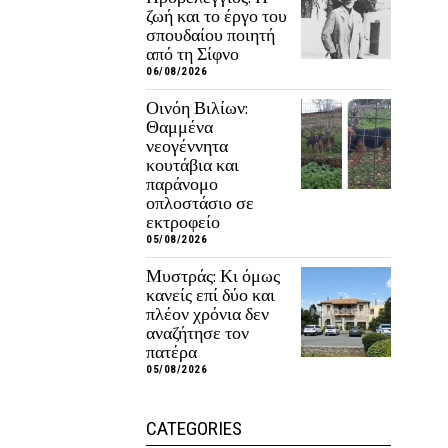
ζωή και το έργο του
σπουδαίου ποιητή
από τη Σίφνο
06/08/2026
Οινόη Βιλίων:
Θαμμένα
νεογέννητα
κουτάβια και
παράνομο
οπλοστάσιο σε
εκτροφείο
05/08/2026
Μυστράς: Κι όμως
κανείς επί δύο και
πλέον χρόνια δεν
αναζήτησε τον
πατέρα
05/08/2026
CATEGORIES