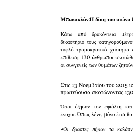
Μπακακλάν:Η δίκη του αιώνα 
Κάτω από δρακόντεια μέτρα
δικαστήριο τους κατηγορούμεν
τυφλό τρομοκρατικό χτύπημα 
επίθεση, 130 άνθρωποι σκοτώθη
οι συγγενείς των θυμάτων ζητούν
Στις 13 Νοεμβρίου του 2015 
πρωτεύουσα σκοτώνοντας 130
Όσοι έζησαν τον εφιάλτη και
ένοχοι. Όπως λένε, μόνο έτσι θα
«Οι δράστες πήραν τα καλάσν