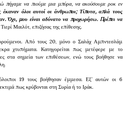
γώ πήγαμε να πιούμε μια μπύρα, να ακούσουμε ροκ εν
ς έκαναν όλοι αυτοί οι άνθρωποι; Τίποτα, απλά τους
ν. Όχι, μου είναι αδύνατο να προχωρήσω. Πρέπει να
Τιερί Μαιλότ, επιζήσας της επίθεσης.
γορούμενοι. Από τους 20, μόνο ο Σαλάχ Αμπντεσλάμ
εκρα χτυπήματα. Κατηγορείται πως μετέφερε με το
τες στα σημεία των επιθέσεων, ενώ τους βοήθησε να
λη.
όλοιποι 19 τους βοήθησαν έμμεσα. Εξ’ αυτών οι 6
εκτιμά πως κρύβονται στη Συρία ή το Ιράκ.